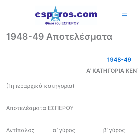
Skip
to
content
1948-49 Αποτελέσματα
1948-49
Α’ ΚΑΤΗΓΟΡΙΑ ΚΕ
(1η ιεραρχικά κατηγορία)
Αποτελέσματα ΕΣΠΕΡΟΥ
Αντίπαλος
α’ γύρος
β’ γύρος