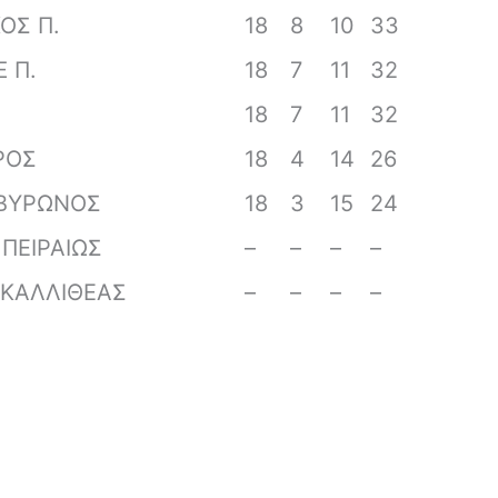
ΟΣ Π.
18
8
10
33
Ξ Π.
18
7
11
32
18
7
11
32
ΡΟΣ
18
4
14
26
 ΒΥΡΩΝΟΣ
18
3
15
24
ΠΕΙΡΑΙΩΣ
–
–
–
–
 ΚΑΛΛΙΘΕΑΣ
–
–
–
–