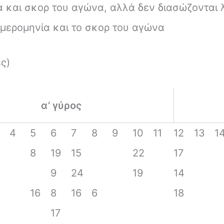
α και σκορ του αγώνα, αλλά δεν διασώζονται 
ημερομηνία και το σκορ του αγώνα
ς)
α’ γύρος
4
5
6
7
8
9
10
11
12
13
1
8
19
15
22
17
9
24
19
14
16
8
16
6
18
17