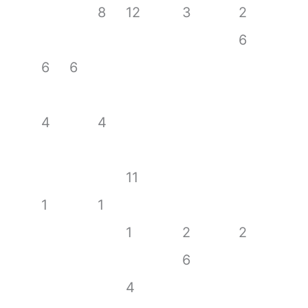
8
12
3
2
6
6
6
4
4
11
1
1
1
2
2
6
4