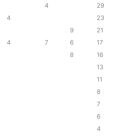
4
29
4
23
9
21
4
7
6
17
8
16
13
11
8
7
6
4