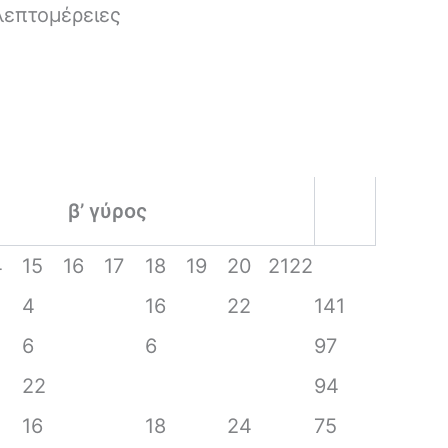
λεπτομέρειες
β’ γύρος
4
15
16
17
18
19
20
21
22
4
16
22
141
6
6
97
22
94
16
18
24
75