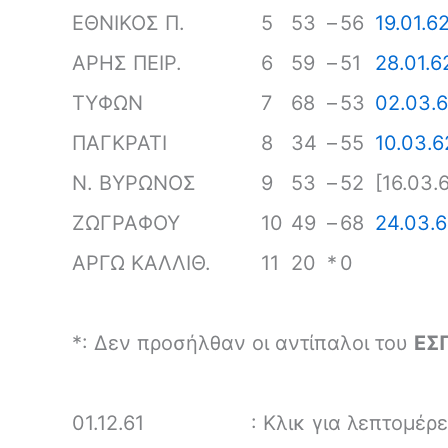
ΕΘΝΙΚΟΣ Π.
5
53
–
56
19.01.6
ΑΡΗΣ ΠΕΙΡ.
6
59
–
51
28.01.6
ΤΥΦΩΝ
7
68
–
53
02.03.
ΠΑΓΚΡΑΤΙ
8
34
–
55
10.03.6
Ν. ΒΥΡΩΝΟΣ
9
53
–
52
[16.03.
ΖΩΓΡΑΦΟΥ
10
49
–
68
24.03.
ΑΡΓΩ ΚΑΛΛΙΘ.
11
20
*
0
*: Δεν προσήλθαν οι αντίπαλοι του
ΕΣ
01.12.61
: Κλικ για λεπτομέρ