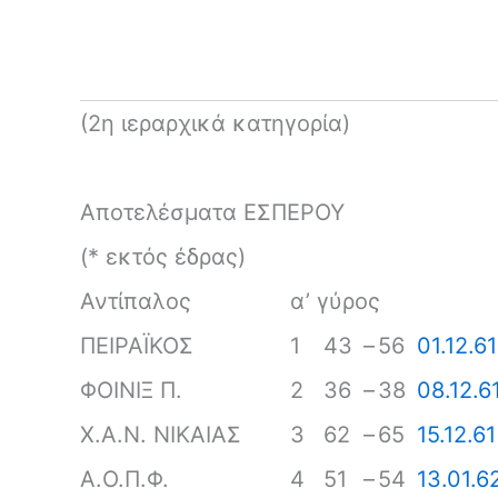
(2η ιεραρχικά κατηγορία)
Αποτελέσματα ΕΣΠΕΡΟΥ
(* εκτός έδρας)
Αντίπαλος
α’ γύρος
ΠΕΙΡΑΪΚΟΣ
1
43
–
56
01.12.61
ΦΟΙΝΙΞ Π.
2
36
–
38
08.12.6
Χ.Α.Ν. ΝΙΚΑΙΑΣ
3
62
–
65
15.12.61
Α.Ο.Π.Φ.
4
51
–
54
13.01.6