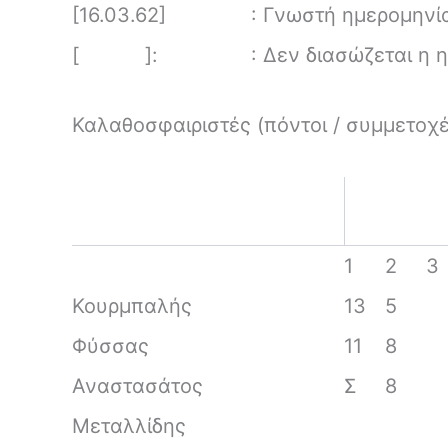
[16.03.62]
: Γνωστή ημερομηνί
[ ]:
: Δεν διασώζεται η 
Καλαθοσφαιριστές (πόντοι / συμμετοχέ
1
2
3
Κουρμπαλής
13
5
Φύσσας
11
8
Αναστασάτος
Σ
8
Μεταλλίδης