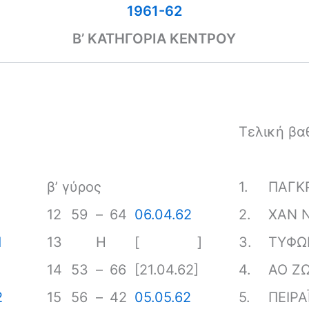
1961-62
Β’ ΚΑΤΗΓΟΡΙΑ ΚΕΝΤΡΟΥ
Τελική βα
β’ γύρος
1.
ΠΑΓΚ
12
59
–
64
06.04.62
2.
ΧΑΝ Ν
1
13
Η
[ ]
3.
ΤΥΦΩ
14
53
–
66
[21.04.62]
4.
ΑΟ Ζ
2
15
56
–
42
05.05.62
5.
ΠΕΙΡΑ