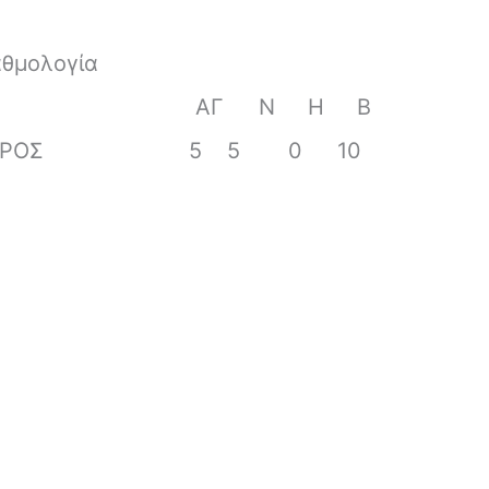
αθμολογία
ΑΓ
Ν
Η
Β
ΕΡΟΣ
5
5
0
10