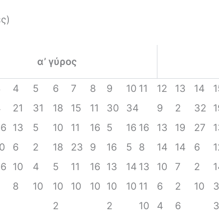
ς)
α’ γύρος
3
4
5
6
7
8
9
10
11
12
13
14
1
4
21
31
18
15
11
30
34
9
2
32
1
26
13
5
10
11
16
5
16
16
13
19
27
1
0
6
2
18
23
9
16
5
8
14
14
6
1
26
10
4
5
11
16
13
14
13
10
7
2
1
8
10
10
10
10
10
10
11
6
2
10
2
2
10
4
6