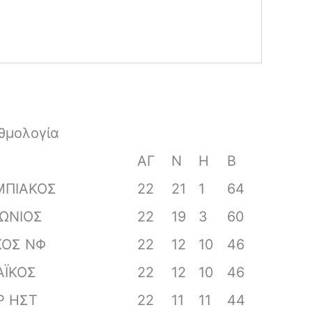
θμολογία
ΑΓ
Ν
Η
Β
ΜΠΙΑΚΟΣ
22
21
1
64
ΩΝΙΟΣ
22
19
3
60
ΚΟΣ ΝΦ
22
12
10
46
ΑΪΚΟΣ
22
12
10
46
Ρ ΗΣΤ
22
11
11
44