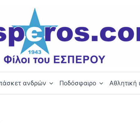
πάσκετ ανδρών
Ποδόσφαιρο
Αθλητική 
α