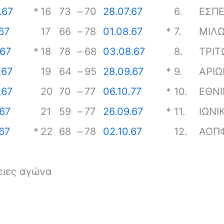
.67
*
16
73
–
70
28.07.67
6.
ΕΣΠ
67
17
66
–
78
01.08.67
*
7.
ΜΙΛ
.67
*
18
78
–
68
03.08.67
8.
ΤΡΙΤ
.67
19
64
–
95
28.09.67
*
9.
ΑΡΙΩ
.67
20
70
–
77
06.10.77
*
10.
ΕΘΝΙ
.67
21
59
–
77
26.09.67
*
11.
ΙΩΝΙ
.67
*
22
68
–
78
02.10.67
12.
ΑΟΠ
ρειες αγώνα