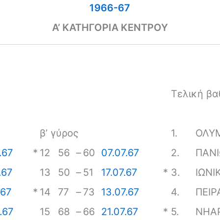
1966-67
Α’ ΚΑΤΗΓΟΡΙΑ ΚΕΝΤΡΟΥ
Τελική βα
β’ γύρος
1.
ΟΛΥ
.67
*
12
56
–
60
07.07.67
2.
ΠΑΝΙ
.67
13
50
–
51
17.07.67
*
3.
ΙΩΝΙ
.67
*
14
77
–
73
13.07.67
4.
ΠΕΙΡ
.67
15
68
–
66
21.07.67
*
5.
ΝΗΑ