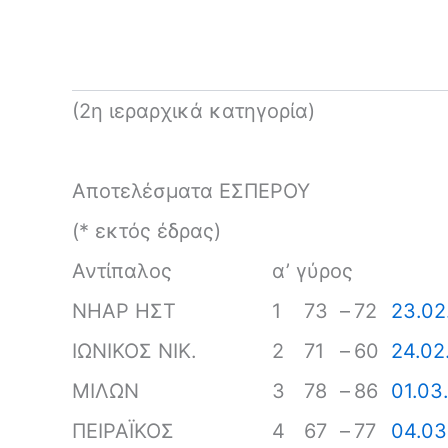
(2η ιεραρχικά κατηγορία)
Αποτελέσματα ΕΣΠΕΡΟΥ
(* εκτός έδρας)
Αντίπαλος
α’ γύρος
ΝΗΑΡ ΗΣΤ
1
73
–
72
23.02
ΙΩΝΙΚΟΣ ΝΙΚ.
2
71
–
60
24.02
ΜΙΛΩΝ
3
78
–
86
01.03
ΠΕΙΡΑΪΚΟΣ
4
67
–
77
04.03