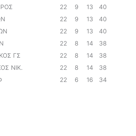
ΕΡΟΣ
22
9
13
40
ΩΝ
22
9
13
40
ΩΝ
22
9
13
40
Ν
22
8
14
38
ΚΟΣ ΓΣ
22
8
14
38
ΚΟΣ ΝΙΚ.
22
8
14
38
Φ
22
6
16
34