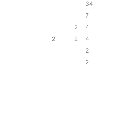
34
7
2
4
2
2
4
2
2