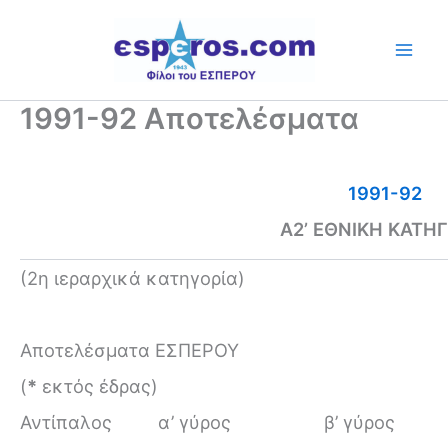
Skip
to
content
1991-92 Αποτελέσματα
1991-92
Α2’ ΕΘΝΙΚΗ ΚΑΤΗ
(2η ιεραρχικά κατηγορία)
Αποτελέσματα ΕΣΠΕΡΟΥ
(
*
εκτός έδρας)
Αντίπαλος
α’ γύρος
β’ γύρος