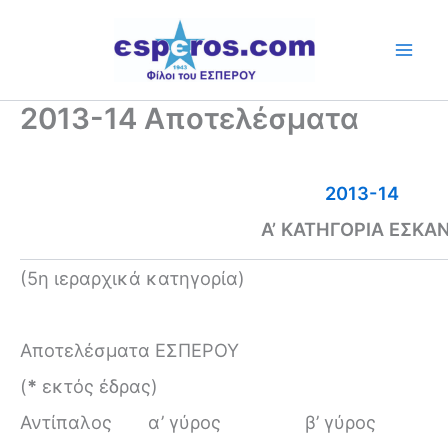
Skip
to
content
2013-14 Αποτελέσματα
2013-14
Α’ ΚΑΤΗΓΟΡΙΑ ΕΣΚΑ
(5η ιεραρχικά κατηγορία)
Αποτελέσματα ΕΣΠΕΡΟΥ
(
*
εκτός έδρας)
Αντίπαλος
α’ γύρος
β’ γύρος