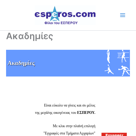
Skip
to
content
Ακαδημίες
Ακαδημίες
Είναι εύκολο να γίνεις και συ μέλος
της μεγάλης οικογένειας του
ΕΣΠΕΡΟΥ.
Με κλικ στην πλαϊνή επιλογή
"Εγγραφές στα Τμήματα Αρχαρίων"