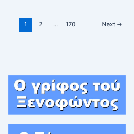
1
2
…
170
Next
→