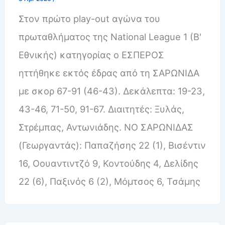
Στον πρώτο play-out αγώνα του
πρωταθλήματος της National League 1 (Β'
Εθνικής) κατηγορίας ο ΕΣΠΕΡΟΣ
ηττήθηκε εκτός έδρας από τη ΣΑΡΩΝΙΔΑ
με σκορ 67-91 (46-43). Δεκάλεπτα: 19-23,
43-46, 71-50, 91-67. Διαιτητές: Ξυλάς,
Στρέμπας, Αντωνιάδης. ΝΟ ΣAΡΩΝΙΔΑΣ
(Γεωργαντάς): Παπαζήσης 22 (1), Βισέντιν
16, Οουαντιντζό 9, Κοντούδης 4, Δελίδης
22 (6), Παξινός 6 (2), Μόμτσος 6, Τσάμης