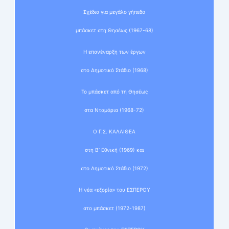
Σχέδια για μεγάλο γήπεδο
μπάσκετ στη Θησέως (1967-68)
Η επανέναρξη των έργων
στο Δημοτικό Στάδιο (1968)
Το μπάσκετ από τη Θησέως
στα Νταμάρια (1968-72)
Ο Γ.Σ. ΚΑΛΛΙΘΕΑ
στη Β’ Εθνική (1969) και
στο Δημοτικό Στάδιο (1972)
Η νέα «εξορία» του ΕΣΠΕΡΟΥ
στο μπάσκετ (1972-1987)