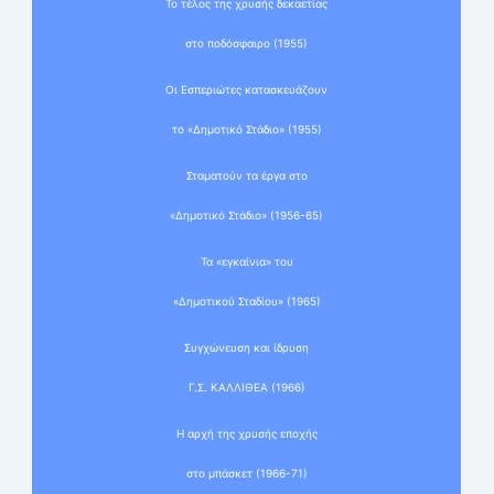
Το τέλος της χρυσής δεκαετίας
στο ποδόσφαιρο (1955)
Οι Εσπεριώτες κατασκευάζουν
το «Δημοτικό Στάδιο» (1955)
Σταματούν τα έργα στο
«Δημοτικό Στάδιο» (1956-65)
Τα «εγκαίνια» του
«Δημοτικού Σταδίου» (1965)
Συγχώνευση και ίδρυση
Γ.Σ. ΚΑΛΛΙΘΕΑ (1966)
Η αρχή της χρυσής εποχής
στο μπάσκετ (1966-71)