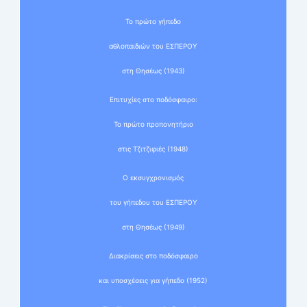
Το πρώτο γήπεδο
αθλοπαιδιών του ΕΣΠΕΡΟΥ
στη Θησέως (1943)
Επιτυχίες στο ποδόσφαιρο:
Το πρώτο προπονητήριο
στις Τζιτζιφιές (1948)
Ο εκσυγχρονισμός
του γήπεδου του ΕΣΠΕΡΟΥ
στη Θησέως (1949)
Διακρίσεις στο ποδόσφαιρο
και υποσχέσεις για γήπεδο (1952)