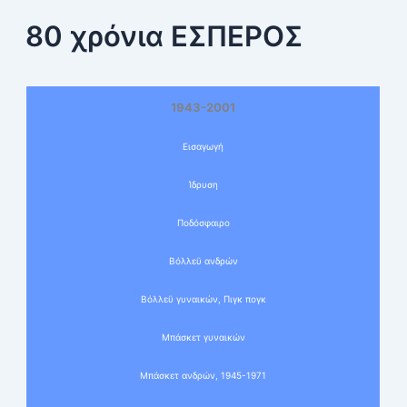
80 χρόνια ΕΣΠΕΡΟΣ
1943-2001
Εισαγωγή
Ίδρυση
Ποδόσφαιρο
Βόλλεϋ ανδρών
Βόλλεϋ γυναικών, Πιγκ πογκ
Μπάσκετ γυναικών
Μπάσκετ ανδρών, 1945-1971