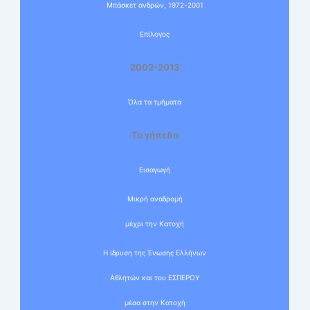
Μπάσκετ ανδρών, 1972-2001
Επίλογος
2002-2013
Όλα τα τμήματα
Τα γήπεδα
Εισαγωγή
Μικρή αναδρομή
μέχρι την Κατοχή
Η ίδρυση της Ένωσης Ελλήνων
Αθλητών και του ΕΣΠΕΡΟΥ
μέσα στην Κατοχή