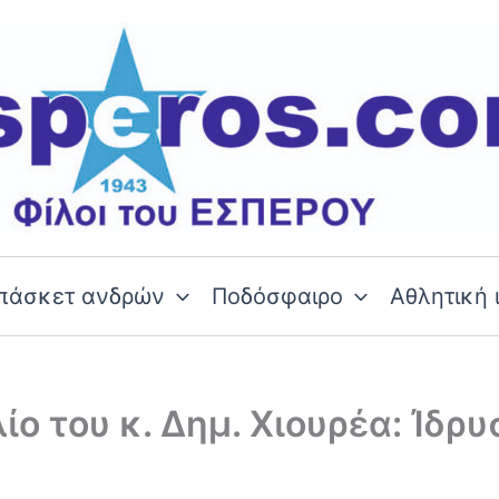
πάσκετ ανδρών
Ποδόσφαιρο
Αθλητική 
ίο του κ. Δημ. Χιουρέα: Ίδρ