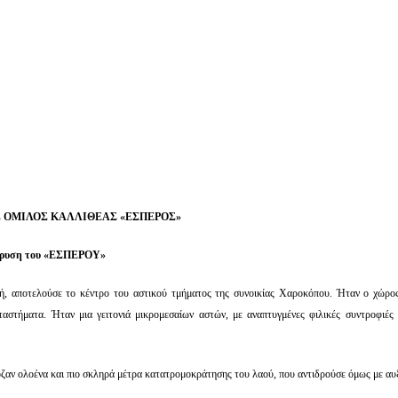
 ΟΜΙΛΟΣ ΚΑΛΛΙΘΕΑΣ «ΕΣΠΕΡΟΣ»
δρυση του «ΕΣΠΕΡΟΥ»
, αποτελούσε το κέντρο του αστικού τμήματος της συνοικίας Χαροκόπου. Ήταν ο χώρο
ταστήματα. Ήταν μια γειτονιά μικρομεσαίων αστών, με αναπτυγμένες φιλικές συντροφιές 
μοζαν ολοένα και πιο σκληρά μέτρα κατατρομοκράτησης του λαού, που αντιδρούσε όμως με αυ