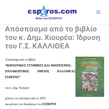
Skip
to
content
Απόσπασμα από το βιβλίο
του κ. Δημ. Χιουρέα: Ίδρυση
του Γ.Σ. ΚΑΛΛΙΘΕΑ
Αποσπασμα από το βιβλίο
“ΚΟΙΝΩΝΙΚΕΣ ΣΥΝΘΗΚΕΣ ΚΑΙ ΑΘΛΗΤΙΣΜΟΣ:
ΠΑΝΑΘΛΗΤΙΚΟΣ ΟΜΙΛΟΣ ΚΑΛΛΙΘΕΑΣ
ΕΣΠΕΡΟΣ”
του κ. Δημ. Χιουρέα
μέλους του συλλόγου από το 1953
και μέλους των διοικήσεων του
ΕΣΠΕΡΟΥ