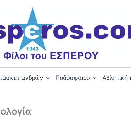
πάσκετ ανδρών
Ποδόσφαιρο
Αθλητική 
μολογία