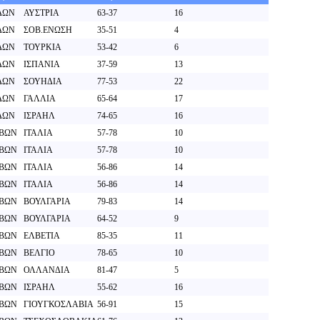
ΔΩΝ
ΑΥΣΤΡΙΑ
63-37
16
ΔΩΝ
ΣΟΒ.ΕΝΩΣΗ
35-51
4
ΔΩΝ
ΤΟΥΡΚΙΑ
53-42
6
ΔΩΝ
ΙΣΠΑΝΙΑ
37-59
13
ΔΩΝ
ΣΟΥΗΔΙΑ
77-53
22
ΔΩΝ
ΓΑΛΛΙΑ
65-64
17
ΔΩΝ
ΙΣΡΑΗΛ
74-65
16
ΒΩΝ
ΙΤΑΛΙΑ
57-78
10
ΒΩΝ
ΙΤΑΛΙΑ
57-78
10
ΒΩΝ
ΙΤΑΛΙΑ
56-86
14
ΒΩΝ
ΙΤΑΛΙΑ
56-86
14
ΒΩΝ
ΒΟΥΛΓΑΡΙΑ
79-83
14
ΒΩΝ
ΒΟΥΛΓΑΡΙΑ
64-52
9
ΒΩΝ
ΕΛΒΕΤΙΑ
85-35
11
ΒΩΝ
ΒΕΛΓΙΟ
78-65
10
ΒΩΝ
ΟΛΛΑΝΔΙΑ
81-47
5
ΒΩΝ
ΙΣΡΑΗΛ
55-62
16
ΒΩΝ
ΓΙΟΥΓΚΟΣΛΑΒΙΑ
56-91
15