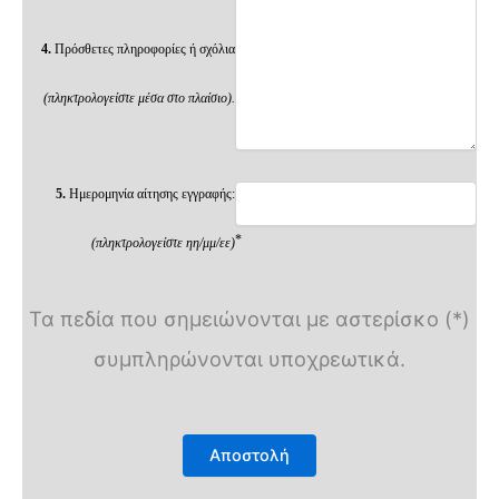
4.
Πρόσθετες πληροφορίες ή σχόλια
(πληκτρολογείστε μέσα στο πλαίσιο).
5.
Ημερομηνία αίτησης εγγραφής:
*
(πληκτρολογείστε ηη/μμ/εε)
Τα πεδία που σημειώνονται με αστερίσκο (*)
συμπληρώνονται υποχρεωτικά.