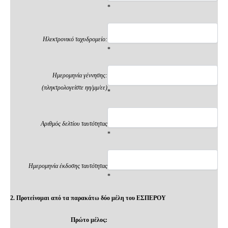
*
Ηλεκτρονικό ταχυδρομείο:
*
Ημερομηνία γέννησης:
(πληκτρολογείστε ηη/μμ/εε)
*
Αριθμός δελτίου ταυτότητας
*
Ημερομηνία έκδοσης ταυτότητας
*
2. Προτείνομαι από τα παρακάτω δύο μέλη του ΕΣΠΕΡΟΥ
Πρώτο μέλος: