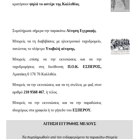
κρατήσουν
ψηλά το αστέρι της Καλλιθέας
.
Συμπλήρωσε σήμερα την παρακάτω
Αίτηση Εγγραφής
.
Μπορείς να τη διαβιβάσεις με ηλεκτρονικό ταχυδρομείο,
πατώντας το πλήκτρο
Υποβολή αίτησης.
Μπορείς επίσης να την εκτυπώσεις και να την
ταχυδρομήσεις στη διεύθυνση
Π.Ο.Κ. ΕΣΠΕΡΟΣ,
Αραπάκη 6 176 76 Καλλιθέα.
Μπορείς να την εκτυπώσεις και να τη στείλεις με φαξ στον
αριθμό
210 9568 467
, ή τέλος
Μπορείς να την εκτυπώσεις και να την παραδώσεις
ιδιοχείρως στα γραφεία ή το γήπεδο του
ΕΣΠΕΡΟΥ.
ΑΙΤΗΣΗ ΕΓΓΡΑΦΗΣ ΜΕΛΟΥΣ
Να συμπληρωθούν από τον ενδιαφερόμενο τα παρακάτω στοιχεία