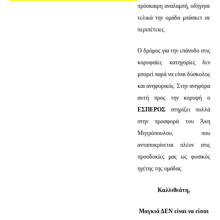
πρόσκαιρη αναλαμπή, οδήγησε
τελικά την ομάδα μπάσκετ σε
περιπέτειες.
Ο δρόμος για την επάνοδο στις
κορυφαίες κατηγορίες δεν
μπορεί παρά να είναι δύσκολος
και ανηφορικός. Στην ανηφόρα
αυτή προς την κορυφή ο
ΕΣΠΕΡΟΣ
στηρίζει πολλά
στην προσφορά του Άκη
Μητρόπουλου, που
ανταποκρίνεται πλέον στις
προσδοκίες μας ως φυσικός
ηγέτης της ομάδας.
Καλλιθεάτη,
Μαγκιά ΔΕΝ είναι να είσαι