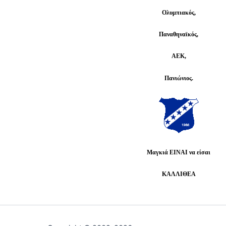
Ολυμπιακός,
Παναθηναϊκός,
ΑΕΚ,
Πανιώνιος.
Μαγκιά ΕΙΝΑΙ να είσαι
ΚΑΛΛΙΘΕΑ