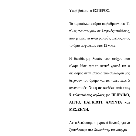
Υποβιβάζεται ο ΕΣΠΕΡΟΣ.
Τα παραπάνω σενάρια ισοβαθμιών στις 11
νίκες αντιστοιχούν σε
λογικές
υποθέσεις,
που μπορεί να
ανατραπούν
, ανεβάζοντας
το όριο ασφαλείας στις 12 νίκες.
Η διεκδίκηση λοιπόν του στόχου που
είχαμε θέσει για τη φετινή χρονιά και ο
σεβασμός στην ιστορία του συλλόγου μας
δείχνουν τον δρόμο για τις τελευταίες 5
αγωνιστικές:
Νίκη σε καθένα από τους
5 τελευταίους αγώνες με ΠΕΙΡΑΪΚΟ,
ΑΙΓΙΟ, ΠΑΓΚΡΑΤΙ, ΑΜΥΝΤΑ και
ΜΕΣΣΗΝΗ.
Ας τελειώσουμε τη χρονιά δυνατά, για να
ξεκινήσουμε
πιο
δυνατά την καινούργια.