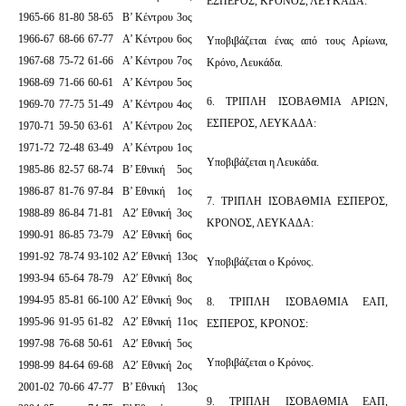
ΕΣΠΕΡΟΣ, ΚΡΟΝΟΣ, ΛΕΥΚΑΔΑ:
1965-66
81-80
58-65
Β’ Κέντρου
3ος
1966-67
68-66
67-77
Α’ Κέντρου
6ος
Υποβιβάζεται ένας από τους Αρίωνα,
1967-68
75-72
61-66
Α’ Κέντρου
7ος
Κρόνο, Λευκάδα.
1968-69
71-66
60-61
Α’ Κέντρου
5ος
6. ΤΡΙΠΛΗ ΙΣΟΒΑΘΜΙΑ ΑΡΙΩΝ,
1969-70
77-75
51-49
Α’ Κέντρου
4ος
ΕΣΠΕΡΟΣ, ΛΕΥΚΑΔΑ:
1970-71
59-50
63-61
Α’ Κέντρου
2ος
1971-72
72-48
63-49
Α’ Κέντρου
1ος
Υποβιβάζεται η Λευκάδα.
1985-86
82-57
68-74
Β’ Εθνική
5ος
1986-87
81-76
97-84
Β’ Εθνική
1ος
7. ΤΡΙΠΛΗ ΙΣΟΒΑΘΜΙΑ ΕΣΠΕΡΟΣ,
1988-89
86-84
71-81
Α2′ Εθνική
3ος
ΚΡΟΝΟΣ, ΛΕΥΚΑΔΑ:
1990-91
86-85
73-79
Α2′ Εθνική
6ος
1991-92
78-74
93-102
Α2′ Εθνική
13ος
Υποβιβάζεται ο Κρόνος.
1993-94
65-64
78-79
Α2′ Εθνική
8ος
1994-95
85-81
66-100
Α2′ Εθνική
9ος
8. ΤΡΙΠΛΗ ΙΣΟΒΑΘΜΙΑ ΕΑΠ,
1995-96
91-95
61-82
Α2′ Εθνική
11ος
ΕΣΠΕΡΟΣ, ΚΡΟΝΟΣ:
1997-98
76-68
50-61
Α2′ Εθνική
5ος
Υποβιβάζεται ο Κρόνος.
1998-99
84-64
69-68
Α2′ Εθνική
2ος
2001-02
70-66
47-77
Β’ Εθνική
13ος
9. ΤΡΙΠΛΗ ΙΣΟΒΑΘΜΙΑ ΕΑΠ,