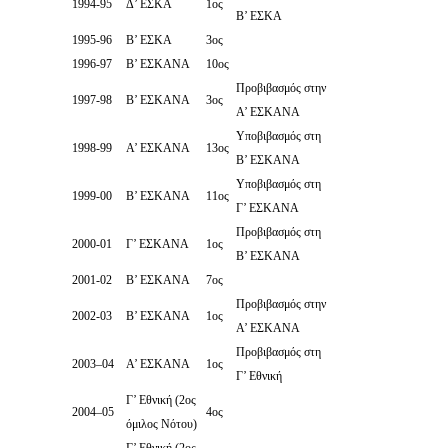
1994-95
Δ’ ΕΣΚΑ
1ος
Β’ ΕΣΚΑ
1995-96
Β’ ΕΣΚΑ
3ος
1996-97
Β’ ΕΣΚΑΝΑ
10ος
Προβιβασμός στην
1997-98
Β’ ΕΣΚΑΝΑ
3ος
Α’ ΕΣΚΑΝΑ
Υποβιβασμός στη
1998-99
Α’ ΕΣΚΑΝΑ
13ος
Β’ ΕΣΚΑΝΑ
Υποβιβασμός στη
1999-00
Β’ ΕΣΚΑΝΑ
11ος
Γ’ ΕΣΚΑΝΑ
Προβιβασμός στη
2000-01
Γ’ ΕΣΚΑΝΑ
1ος
Β’ ΕΣΚΑΝΑ
2001-02
Β’ ΕΣΚΑΝΑ
7ος
Προβιβασμός στην
2002-03
Β’ ΕΣΚΑΝΑ
1ος
Α’ ΕΣΚΑΝΑ
Προβιβασμός στη
2003–04
Α’ ΕΣΚΑΝΑ
1ος
Γ’ Εθνική
Γ’ Εθνική (2ος
2004–05
4ος
όμιλος Νότου)
Γ’ Εθνική (2ος