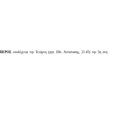
ΠΕΡΟΣ
υποδέχεται την Τετάρτη (γηπ. Εθν. Αντίστασης, 21:45) την 5η στη