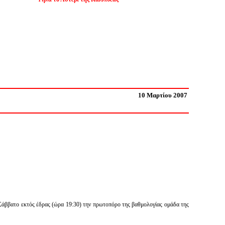
10 Μαρτίου 2007
 Σάββατο εκτός έδρας (ώρα 19:30) την πρωτοπόρο της βαθμολογίας ομάδα της