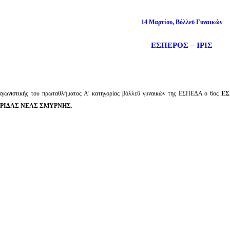
14 Μαρτίου, Βόλλεϋ Γυναικών
ΕΣΠΕΡΟΣ – ΙΡΙΣ
 αγωνιστικής του πρωταθλήματος Α’ κατηγορίας βόλλεϋ γυναικών της ΕΣΠΕΔΑ ο 6ος
ΕΣ
ΙΡΙΔΑΣ ΝΕΑΣ ΣΜΥΡΝΗΣ
.