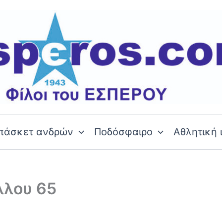
πάσκετ ανδρών
Ποδόσφαιρο
Αθλητική 
λλου 65