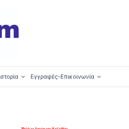
ιστορία
Εγγραφές-Επικοινωνία
Ψηλά το Αστέρι της Καλλιθέας