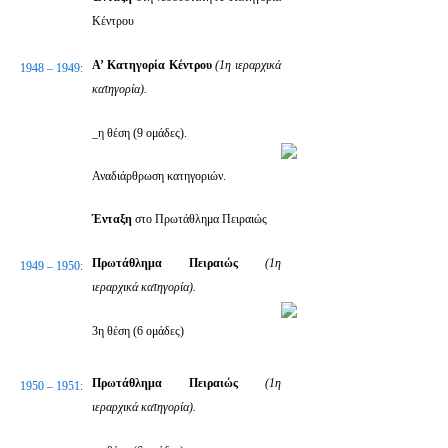
Κέντρου
Α’ Κατηγορία Κέντρου
(1η ιεραρχικά
1948 – 1949:
κατηγορία).
_η θέση (9 ομάδες).
Αναδιάρθρωση κατηγοριών.
Ένταξη
στο Πρωτάθλημα Πειραιώς
Πρωτάθλημα Πειραιώς
(1η
1949 – 1950:
ιεραρχικά κατηγορία).
3η θέση (6 ομάδες)
Πρωτάθλημα Πειραιώς
(1η
1950 – 1951:
ιεραρχικά κατηγορία).