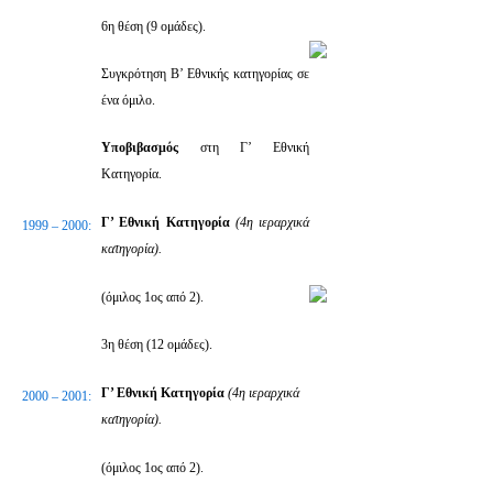
6η θέση (9 ομάδες).
Συγκρότηση Β’ Εθνικής κατηγορίας σε
ένα όμιλο.
Υποβιβασμός
στη Γ’ Εθνική
Κατηγορία.
Γ’ Εθνική Κατηγορία
(4η ιεραρχικά
1999 – 2000:
κατηγορία).
(όμιλος 1ος από 2).
3η θέση (12 ομάδες).
Γ’ Εθνική Κατηγορία
(4η ιεραρχικά
2000 – 2001:
κατηγορία).
(όμιλος 1ος από 2).