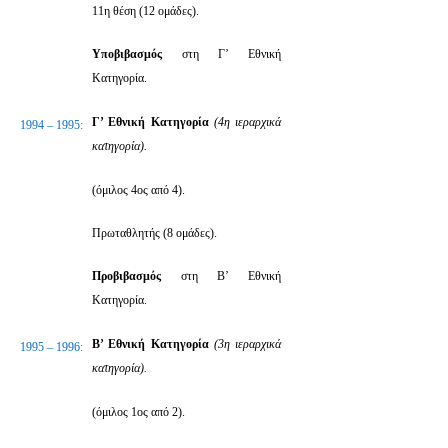
11η θέση (12 ομάδες).
Υποβιβασμός
στη Γ’ Εθνική
Κατηγορία.
Γ’ Εθνική Κατηγορία
(4η ιεραρχικά
1994 – 1995:
κατηγορία).
(όμιλος 4ος από 4).
Πρωταθλητής (8 ομάδες).
Προβιβασμός
στη Β’ Εθνική
Κατηγορία.
Β’ Εθνική Κατηγορία
(3η ιεραρχικά
1995 – 1996:
κατηγορία).
(όμιλος 1ος από 2).