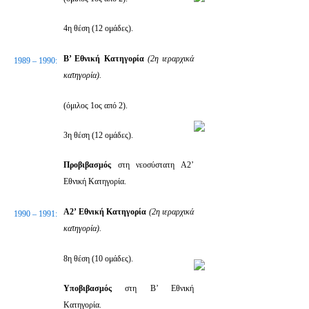
4η θέση (12 ομάδες).
Β’ Εθνική Κατηγορία
(2η ιεραρχικά
1989 – 1990:
κατηγορία).
(όμιλος 1ος από 2).
3η θέση (12 ομάδες).
Προβιβασμός
στη νεοσύστατη Α2’
Εθνική Κατηγορία.
Α2’ Εθνική Κατηγορία
(2η ιεραρχικά
1990 – 1991:
κατηγορία).
8η θέση (10 ομάδες).
Υποβιβασμός
στη Β’ Εθνική
Κατηγορία.