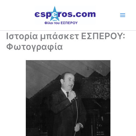
Skip
to
content
Ιστορία μπάσκετ ΕΣΠΕΡΟΥ:
Φωτογραφία