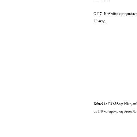
Ο Γ.Σ. Καλλιθέα εμπορικότε
Εθνικής.
Κύπελλο Ελλάδας:
Νίκη επί
με 1-0 και πρόκριση στους 8.