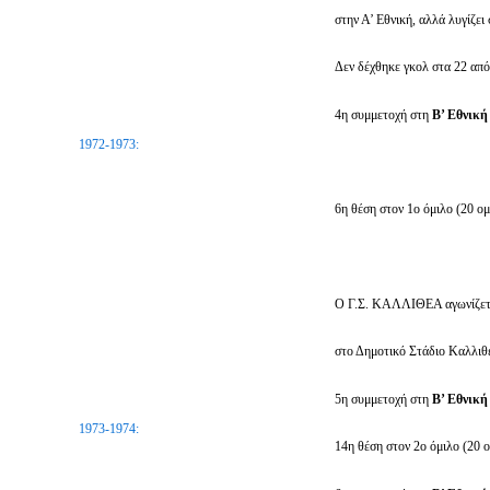
στην Α’ Εθνική, αλλά λυγίζει
Δεν δέχθηκε γκολ στα 22 από 
4η συμμετοχή στη
Β’ Εθνικ
1972-1973:
6η θέση στον 1ο όμιλο (20 ομ
Ο Γ.Σ. ΚΑΛΛΙΘΕΑ αγωνίζετα
στο Δημοτικό Στάδιο Καλλιθ
5η συμμετοχή στη
Β’ Εθνικ
1973-1974:
14η θέση στον 2ο όμιλο (20 ο