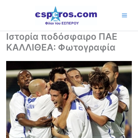
Skip
to
content
Ιστορία ποδόσφαιρο ΠΑΕ
ΚΑΛΛΙΘΕΑ: Φωτογραφία