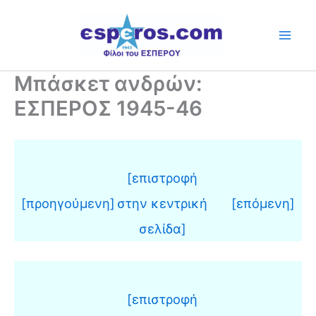
Skip
to
content
Μπάσκετ ανδρών:
ΕΣΠΕΡΟΣ 1945-46
[επιστροφή
[προηγούμενη]
στην κεντρική
[επόμενη]
σελίδα]
[επιστροφή