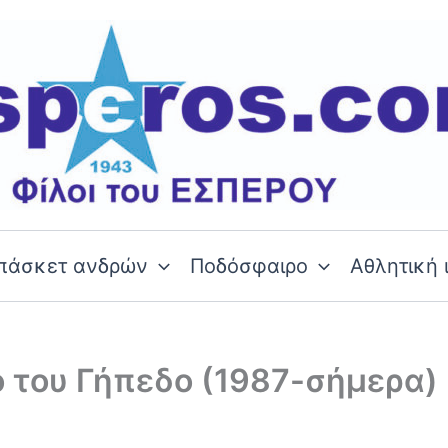
πάσκετ ανδρών
Ποδόσφαιρο
Αθλητική 
 του Γήπεδο (1987-σήμερα)