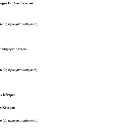
λημα Παίδων Κέντρου
.
ου
(3η ιεραρχικά κατηγορία).
 Κατηγορία Κέντρου.
ου
(2η ιεραρχικά κατηγορία).
ν Κέντρου
.
ν Κέντρου
.
ου
(2η ιεραρχικά κατηγορία).