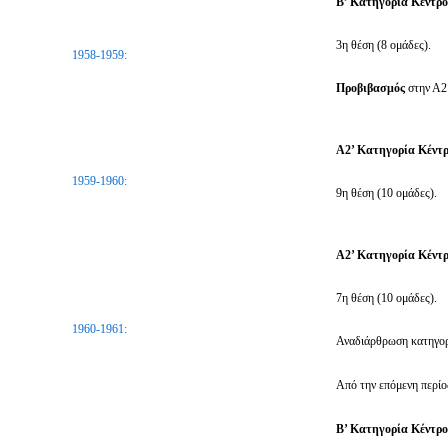
Β’ Κατηγορία Κέντρ
3η θέση (8 ομάδες).
1958-1959:
Προβιβασμός
στην Α2
Α2’ Κατηγορία Κέντ
1959-1960:
9η θέση (10 ομάδες).
Α2’ Κατηγορία Κέντ
7η θέση (10 ομάδες).
1960-1961:
Αναδιάρθρωση κατηγορ
Από την επόμενη περίο
Β’ Κατηγορία Κέντρ