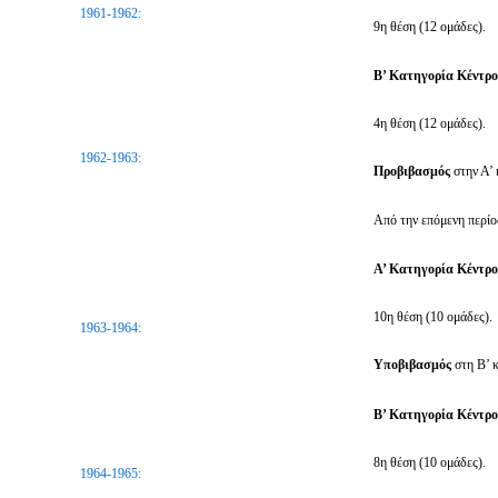
1961-1962:
9η θέση (12 ομάδες).
Β’ Κατηγορία Κέντρ
4η θέση (12 ομάδες).
1962-1963:
Προβιβασμός
στην Α’
Από την επόμενη περίοδ
Α’ Κατηγορία Κέντρ
10η θέση (10 ομάδες).
1963-1964:
Υποβιβασμός
στη Β’ 
Β’ Κατηγορία Κέντρ
8η θέση (10 ομάδες).
1964-1965: