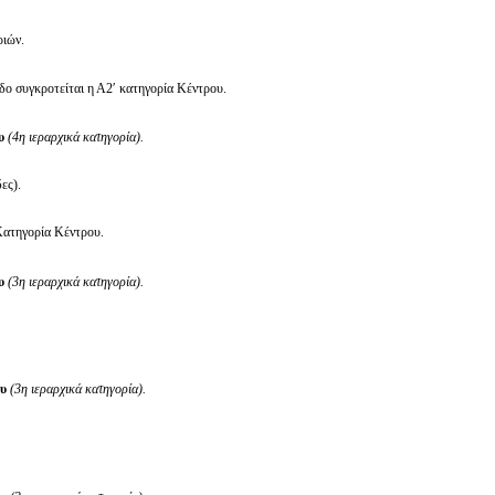
ιών.
δο συγκροτείται η Α2′ κατηγορία Κέντρου.
υ
(4η ιεραρχικά κατηγορία).
ες).
Κατηγορία Κέντρου.
ου
(3η ιεραρχικά κατηγορία).
ου
(3η ιεραρχικά κατηγορία).