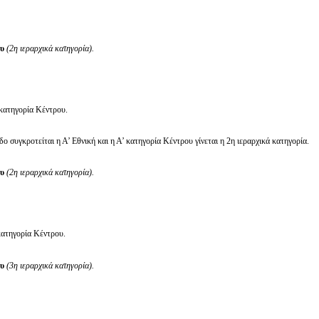
ου
(2η ιεραρχικά κατηγορία).
 κατηγορία Κέντρου.
ο συγκροτείται η Α’ Εθνική και η Α’ κατηγορία Κέντρου γίνεται η 2η ιεραρχικά κατηγορία.
ου
(2η ιεραρχικά κατηγορία).
κατηγορία Κέντρου.
ου
(3η ιεραρχικά κατηγορία).