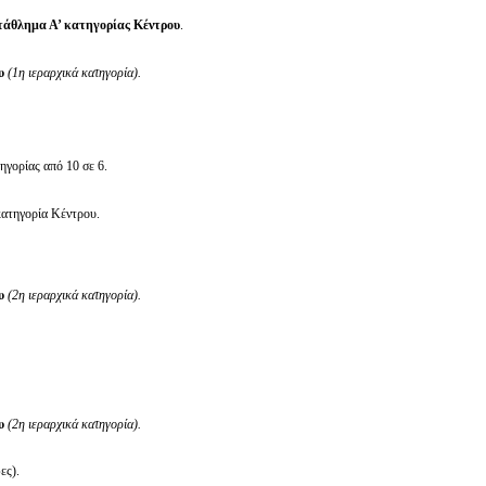
τάθλημα Α’ κατηγορίας Κέντρου
.
υ
(1η ιεραρχικά κατηγορία).
γορίας από 10 σε 6.
κατηγορία Κέντρου.
ου
(2η ιεραρχικά κατηγορία).
υ
(2η ιεραρχικά κατηγορία).
ες).