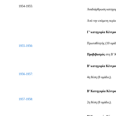
1954-1955:
Αναδιάρθρωση κατηγορ
Από την επόμενη περίο
Γ’ κατηγορία Κέντρο
Πρωταθλητής (10 ομάδ
1955-1956:
Προβιβασμός
στη Β’ 
Β’ κατηγορία Κέντρ
1956-1957:
4η θέση (8 ομάδες).
Β’ Κατηγορία Κέντρ
1957-1958:
2η θέση (8 ομάδες).