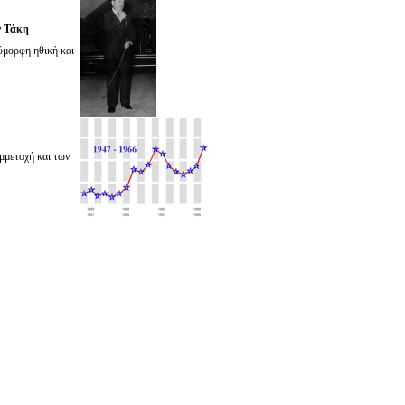
ν
Τάκη
λύμορφη ηθική και
μμετοχή και των