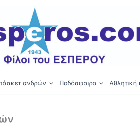
πάσκετ ανδρών
Ποδόσφαιρο
Αθλητική 
ρών