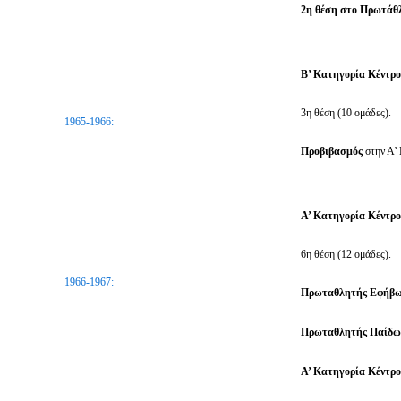
2η θέση στο Πρωτάθ
Β’ Κατηγορία Κέντρ
3η θέση (10 ομάδες).
1965-1966:
Προβιβασμός
στην Α’
Α’ Κατηγορία Κέντρ
6η θέση (12 ομάδες).
1966-1967:
Πρωταθλητής Εφήβω
Πρωταθλητής Παίδω
Α’ Κατηγορία Κέντρ