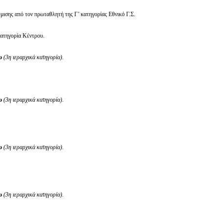
μισης από τον πρωταθλητή της Γ’ κατηγορίας Εθνικό Γ.Σ.
κατηγορία Κέντρου.
ου
(3η ιεραρχικά κατηγορία).
υ
(3η ιεραρχικά κατηγορία).
υ
(3η ιεραρχικά κατηγορία).
υ
(3η ιεραρχικά κατηγορία).