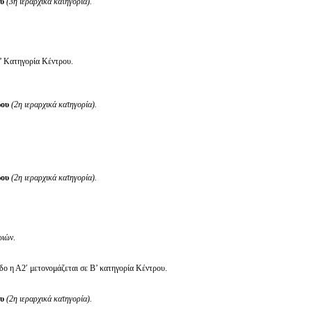
ου
(3η ιεραρχικά κατηγορία).
’ Κατηγορία Κέντρου.
ρου
(2η ιεραρχικά κατηγορία).
ρου
(2η ιεραρχικά κατηγορία).
ιών.
δο η Α2′ μετονομάζεται σε Β’ κατηγορία Κέντρου.
ου
(2η ιεραρχικά κατηγορία).