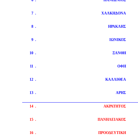
6
.
ΠΑΝΙΩΝΙΟΣ
7
.
ΧΑΛΚΗΔΟΝΑ
8
.
ΗΡΑΚΛΗΣ
9
.
ΙΩΝΙΚΟΣ
10
.
ΞΑΝΘΗ
11
.
ΟΦΗ
12
.
ΚΑΛΛΙΘΕΑ
13
.
ΑΡΗΣ
14
.
ΑΚΡΑΤΗΤΟΣ
15
.
ΠΑΝΗΛΕΙΑΚΟΣ
16
.
ΠΡΟΟΔΕΥΤΙΚΗ