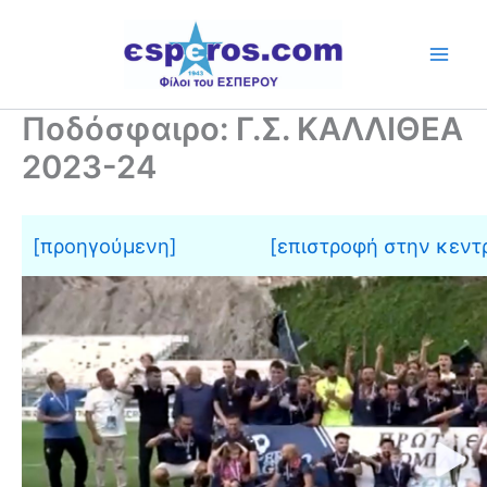
Skip
to
content
Ποδόσφαιρο: Γ.Σ. ΚΑΛΛΙΘΕΑ
2023-24
[προηγούμενη]
[επιστροφή στην κεντρ