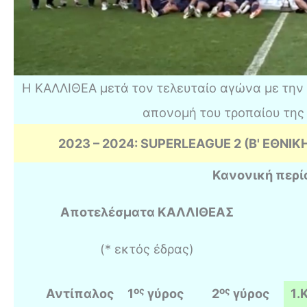
Η ΚΑΛΛΙΘΕΑ μετά τον τελευταίο αγώνα με την
απονομή του τροπαίου της
2023 – 2024: SUPERLEAGUE 2 (Β' ΕΘΝΙΚ
Κανονική περί
Αποτελέσματα ΚΑΛΛΙΘΕΑΣ
(* εκτός έδρας)
ος
ος
Αντίπαλος
1
γύρος
2
γύρος
1
.