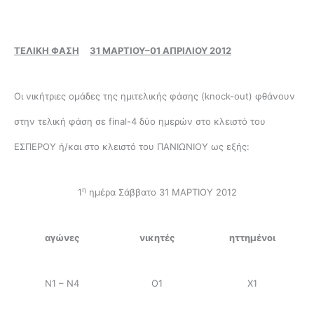
ΤΕΛΙΚΗ ΦΑΣΗ
31 ΜΑΡΤΙΟΥ
–
01
ΑΠΡΙΛΙΟΥ 2012
Οι νικήτριες ομάδες της ημιτελικής φάσης (knock-out) φθάνουν
στην τελική φάση σε final-4 δύο ημερών στο κλειστό του
ΕΣΠΕΡΟΥ ή/και στο κλειστό του ΠΑΝΙΩΝΙΟΥ ως εξής:
η
1
ημέρα Σάββατο 31 ΜΑΡΤΙΟΥ 2012
αγώνες
νικητές
ηττημένοι
Ν1 – Ν4
Ο1
Χ1