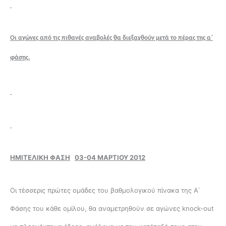
Οι αγώνες από τις πιθανές αναβολές θα διεξαχθούν μετά το πέρας της α΄
φάσης.
ΗΜΙΤΕΛΙΚΗ ΦΑΣΗ
03-04 ΜΑΡΤΙΟΥ 2012
Οι τέσσερις πρώτες ομάδες του βαθμολογικού πίνακα της Α΄
Φάσης του κάθε ομίλου, θα αναμετρηθούν σε αγώνες knock-out