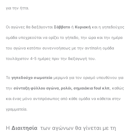
για την ήττα.
Οι αγώνες θα διεξάγονται
Σάββατο
ή
Κυριακή
και η γηπεδούχος
ομάδα υποχρεούται να ορίζει το γήπεδο, την ώρα και την ημέρα
του αγώνα κατόπιν συνεννοήσεως με την αντίπαλη ομάδα
τουλάχιστον 4-5 ημέρες πριν την διεξαγωγή του.
Το
γηπεδούχο σωματείο
μεριμνά για τον ορισμό υπευθύνου για
την
σύνταξη φύλλου αγώνα, ρολόι, σημαιάκια
foul
κλπ
, καθώς
και ένας μόνο αντιπρόσωπος από κάθε ομάδα να κάθεται στην
γραμματεία.
Η
Διαιτησία
των αγώνων θα γίνεται με τη