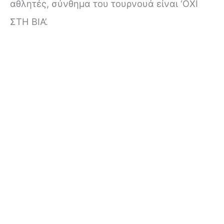
αθλητές, σύνθημα του τουρνουά είναι ‘ΟΧΙ
ΣΤΗ ΒΙΑ’.