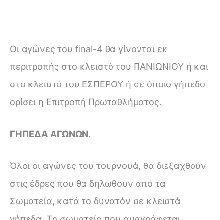
Οι αγώνες του final-4 θα γίνονται εκ
περιτροπής στο κλειστό του ΠΑΝΙΩΝΙΟΥ ή και
στο κλειστό του ΕΣΠΕΡΟΥ ή σε όποιο γήπεδο
ορίσει η Επιτροπή Πρωταθλήματος.
ΓΗΠΕΔΑ ΑΓΩΝΩΝ
.
Όλοι οι αγώνες του τουρνουά, θα διεξαχθούν
στις έδρες που θα δηλωθούν από τα
Σωματεία, κατά το δυνατόν σε κλειστά
γήπεδα. Το σωματείο που αναγράφεται