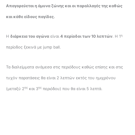
Απαγορεύεται η άμυνα ζώνης και οι παραλλαγές της καθώς
και κάθε είδους παγίδες.
η
Η
διάρκεια του αγώνα
είναι
4 περίοδοι των 10 λεπτών
. Η 1
περίοδος ξεκινά με jump ball.
Τα διαλείμματα ανάμεσα στις περιόδους καθώς επίσης και στις
τυχόν παρατάσεις θα είναι 2 λεπτών εκτός του ημιχρόνου
ης
ης
(μεταξύ 2
και 3
περιόδου) που θα είναι 5 λεπτά.