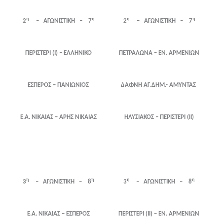
η
η
η
η
2
– ΑΓΩΝΙΣΤΙΚΗ – 7
2
– ΑΓΩΝΙΣΤΙΚΗ – 7
ΠΕΡΙΣΤΕΡΙ (Ι) – ΕΛΛΗΝΙΚΟ
ΠΕΤΡΑΛΩΝΑ – ΕΝ. ΑΡΜΕΝΙΩΝ
ΕΣΠΕΡΟΣ – ΠΑΝΙΩΝΙΟΣ
ΔΑΦΝΗ ΑΓ.ΔΗΜ.- ΑΜΥΝΤΑΣ
Ε.Α. ΝΙΚΑΙΑΣ – ΑΡΗΣ ΝΙΚΑΙΑΣ
ΗΛΥΣΙΑΚΟΣ – ΠΕΡΙΣΤΕΡΙ (ΙΙ)
η
η
η
η
3
– ΑΓΩΝΙΣΤΙΚΗ – 8
3
– ΑΓΩΝΙΣΤΙΚΗ – 8
Ε.Α. ΝΙΚΑΙΑΣ – ΕΣΠΕΡΟΣ
ΠΕΡΙΣΤΕΡΙ (ΙΙ) – ΕΝ. ΑΡΜΕΝΙΩΝ