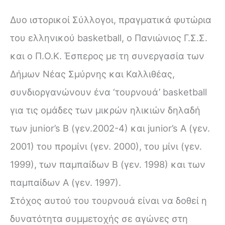
Δυο ιστορικοί Σύλλογοι, πραγματικά φυτώρια
του ελληνικού basketball, ο Πανιώνιος Γ.Σ.Σ.
και ο Π.Ο.Κ. Έσπερος με τη συνεργασία των
Δήμων Νέας Σμύρνης και Καλλιθέας,
συνδιοργανώνουν ένα ‘τουρνουά’ basketball
για τις ομάδες των μικρών ηλικιών δηλαδή
των junior’s Β (γεν.2002-4) και junior’s Α (γεν.
2001) του προμίνι (γεν. 2000), του μίνι (γεν.
1999), των παμπαίδων Β (γεν. 1998) και των
παμπαίδων Α (γεν. 1997).
Στόχος αυτού του τουρνουά είναι να δοθεί η
δυνατότητα συμμετοχής σε αγώνες στη