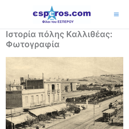
Skip
to
content
Ιστορία πόλης Καλλιθέας:
Φωτογραφία