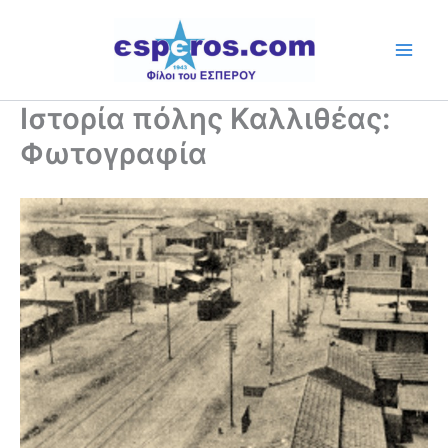
Skip
to
content
Ιστορία πόλης Καλλιθέας:
Φωτογραφία