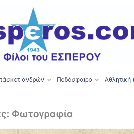
πάσκετ ανδρών
Ποδόσφαιρο
Αθλητική 
ας: Φωτογραφία