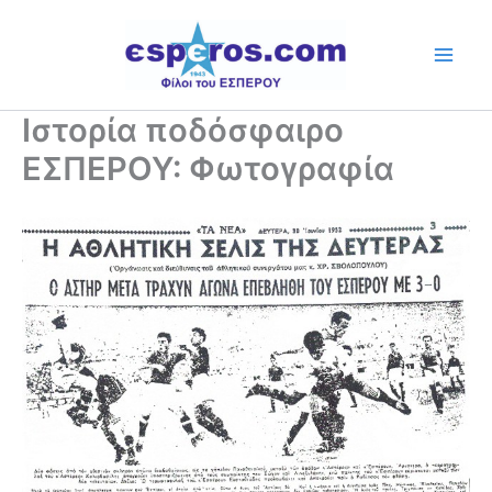
Skip
to
content
Ιστορία ποδόσφαιρο
ΕΣΠΕΡΟΥ: Φωτογραφία