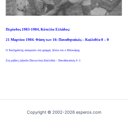
Περίοδος 1983-1984, Κύπελλο Ελλάδος:
21 Μαρτίου 1984. Φάση των 16:
Παναθηναϊκός – Καλλιθέα 0 – 0
Ο Χατζηράπτης αποκρούει στη γραμμή. Δίπλα του ο Μπεκιάρης.
Στη ρεβάνς (γήπεδο Πανιωνίου) Καλλιθέα – Παναθηναϊκός 0 -1
Copyright © 2002-2026 esperos.com