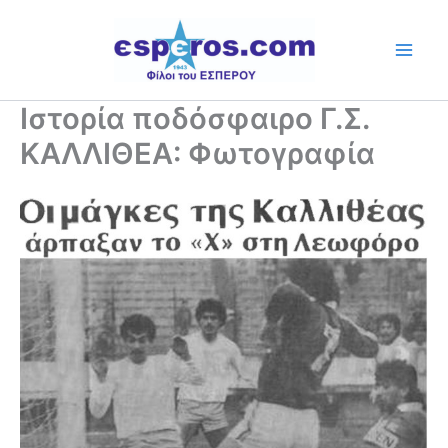
Skip
to
content
Ιστορία ποδόσφαιρο Γ.Σ.
ΚΑΛΛΙΘΕΑ: Φωτογραφία