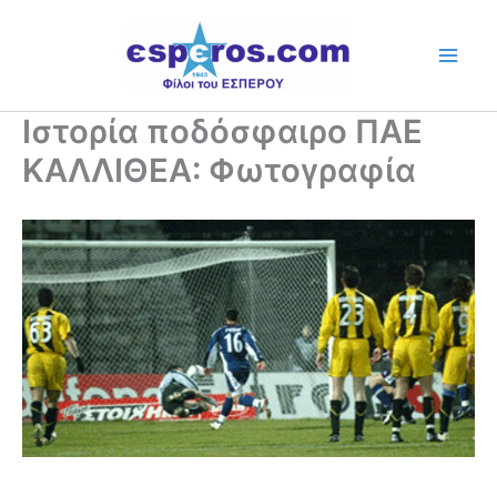
Skip
to
content
Ιστορία ποδόσφαιρο ΠΑΕ
ΚΑΛΛΙΘΕΑ: Φωτογραφία