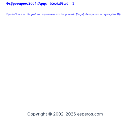
Φεβρουάριος 2004: Άρης – Καλλιθέα 0 – 1
Γήπεδο Τούμπας. Το γκολ του αγώνα από τον Σκαρμούτσο (δεξιά). Διακρίνεται ο Γήττας (Νο 16)
Copyright © 2002-2026 esperos.com