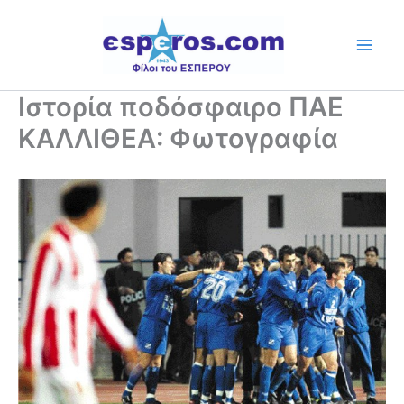
Skip
to
content
Ιστορία ποδόσφαιρο ΠΑΕ
ΚΑΛΛΙΘΕΑ: Φωτογραφία