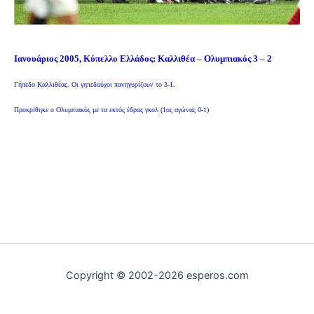
Ιανουάριος 2005, Κύπελλο Ελλάδος: Καλλιθέα – Ολυμπιακός 3 – 2
Γήπεδο Καλλιθέας. Οι γηπεδούχοι πανηγυρίζουν το 3-1.
Προκρίθηκε ο Ολυμπιακός με τα εκτός έδρας γκολ (1ος αγώνας 0-1)
Copyright © 2002-2026 esperos.com