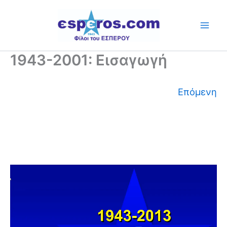
Skip
to
content
1943-2001: Εισαγωγή
Επόμενη