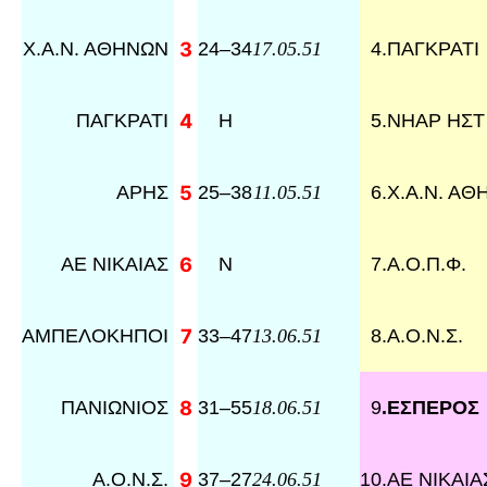
Χ.Α.Ν. ΑΘΗΝΩΝ
3
24
–
34
4
.
ΠΑΓΚΡΑΤΙ
17.05.51
ΠΑΓΚΡΑΤΙ
4
Η
5
.
ΝΗΑΡ ΗΣΤ
ΑΡΗΣ
5
25
–
38
6
.
Χ.Α.Ν. Α
11.05.51
ΑΕ ΝΙΚΑΙΑΣ
6
N
7
.
Α.Ο.Π.Φ.
ΑΜΠΕΛΟΚΗΠΟΙ
7
33
–
47
8
.
Α.Ο.Ν.Σ.
13.06.51
ΠΑΝΙΩΝΙΟΣ
8
31
–
55
9
.
ΕΣΠΕΡΟΣ
18.06.51
Α.Ο.Ν.Σ.
9
37
–
27
10
.
ΑΕ ΝΙΚΑΙΑ
24.06.51