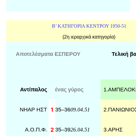
Β’ ΚΑΤΗΓΟΡΙΑ ΚΕΝΤΡΟΥ 1950-51
(2η ιεραρχικά κατηγορία)
Αποτελέσματα ΕΣΠΕΡΟΥ
Τελική β
Αντίπαλος
ένας γύρος
1
.
ΑΜΠΕΛΟΚ
ΝΗΑΡ ΗΣΤ
1
35
–
36
2
.
ΠΑΝΙΩΝΙΟ
09.04.51
Α.Ο.Π.Φ.
2
35
–
39
3
.
ΑΡΗΣ
26.04.51