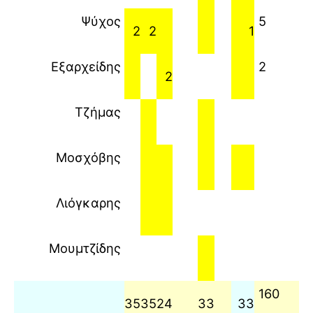
Ψύχος
5
2
2
1
Εξαρχείδης
2
2
Τζήμας
Μοσχόβης
Λιόγκαρης
Μουμτζίδης
160
35
35
24
33
33