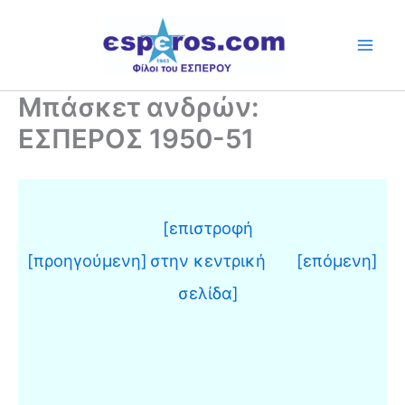
Skip
to
content
Μπάσκετ ανδρών:
ΕΣΠΕΡΟΣ 1950-51
[επιστροφή
[προηγούμενη]
στην κεντρική
[επόμενη]
σελίδα]