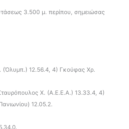
στάσεως 3.500 μ. περίπου, σημειώσας
. (Ὀλυμπ.) 12.56.4, 4) Γκούφας Χρ.
 Σταυρόπουλος Χ. (Α.Ε.Ε.Α.) 13.33.4, 4)
Πανιωνίου) 12.05.2.
5.34.0.