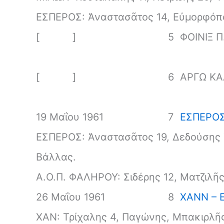
ΕΣΠΕΡΟΣ: Ἀναστασᾶτος 14, Εὐμορφόπο
[ ]
5
ΦΟΙΝΙΞ Π
[ ]
6
ΑΡΓΩ ΚΑ
19 Μαΐου 1961
7
ΕΣΠΕΡΟΣ 
ΕΣΠΕΡΟΣ: Ἀναστασᾶτος 19, Δεδούσης 7
Βάλλας.
Α.Ο.Π. ΦΑΛΗΡΟΥ: Σιδέρης 12, Ματζιλῆ
26 Μαΐου 1961
8
ΧΑΝΝ – 
ΧΑΝ: Τρίχαλης 4, Παγώνης, Μπακιρλῆς