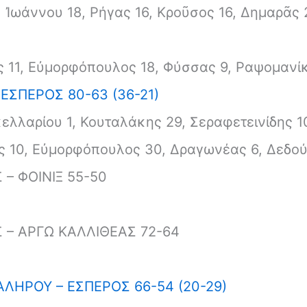
Ἰωάννου 18, Ρήγας 16, Κροῦσος 16, Δημαρᾶς 
 11, Εὐμορφόπουλος 18, Φύσσας 9, Ραψομανί
 ΕΣΠΕΡΟΣ 80-63 (36-21)
λλαρίου 1, Κουταλάκης 29, Σεραφετεινίδης 10,
 10, Εὐμορφόπουλος 30, Δραγωνέας 6, Δεδο
 – ΦΟΙΝΙΞ 55-50
 – ΑΡΓΩ ΚΑΛΛΙΘΕΑΣ 72-64
ΦΑΛΗΡΟΥ – ΕΣΠΕΡΟΣ 66-54 (20-29)