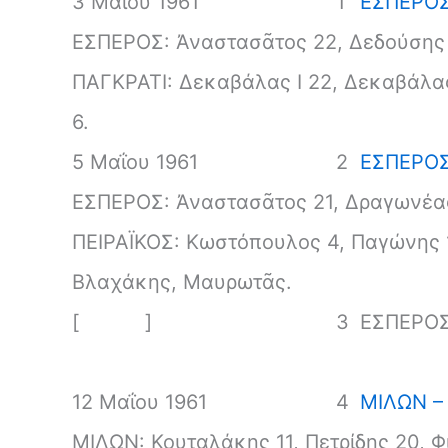
3 Μαΐου 1961
1
ΕΣΠΕΡΟΣ 
ΕΣΠΕΡΟΣ: Ἀναστασᾶτος 22, Δεδούσης 
ΠΑΓΚΡΑΤΙ: Δεκαβάλας I 22, Δεκαβάλας 
6.
5 Μαΐου 1961
2
ΕΣΠΕΡΟΣ 
ΕΣΠΕΡΟΣ: Ἀναστασᾶτος 21, Δραγωνέας
ΠΕΙΡΑΪΚΟΣ: Κωστόπουλος 4, Παγώνης 1
Βλαχάκης, Μαυρωτᾶς.
[ ]
3
ΕΣΠΕΡΟΣ
12 Μαΐου 1961
4
ΜΙΛΩΝ – 
ΜΙΛΩΝ: Κουταλάκης 11, Πετρίδης 20, Φι