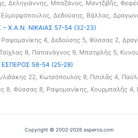
ς, Δεληγιάννης, Μπαζάνος, Μαντζιβῆς, Φεφές
 Εὐμορφόπουλος, Δεδούσης, Βάλλας, Δραγων
– Χ.Α.Ν. ΝΙΚΑΙΑΣ 57-54 (32-23)
 Ραψομανίκης 4, Δεδούσης 5, Φύσσας 2, Δρα
, Τσίχλας 8, Παπανάγνος 9, Μπατιρλῆς 5, Κυν
 ΕΣΠΕΡΟΣ 58-54 (25-28)
υλιδάκης 22, Κωτσόπουλος 9, Πιπιλᾶς 4, Παύλ
 8, Φύσσας 8, Ραψομανίκης, Κουρμπαλῆς 4, 
Copyright © 2002-2026 esperos.com