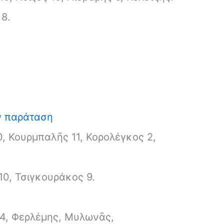
8.
ν παράταση
, Κουρμπαλῆς 11, Κορολέγκος 2,
10, Τσιγκουράκος 9.
 4, Φερλέμης, Μυλωνᾶς,