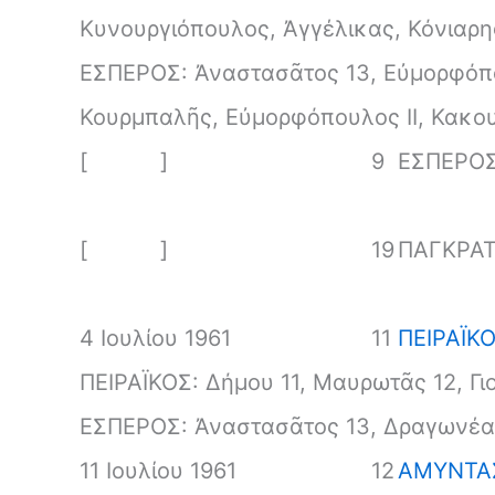
Κυνουργιόπουλος, Ἀγγέλικας, Κόνιαρη
ΕΣΠΕΡΟΣ: Ἀναστασᾶτος 13, Εὐμορφόπο
Κουρμπαλῆς, Εὐμορφόπουλος II, Κακου
[ ]
9
ΕΣΠΕΡΟΣ
[ ]
19
ΠΑΓΚΡΑΤ
4 Ιουλίου 1961
11
ΠΕΙΡΑΪΚΟ
ΠΕΙΡΑΪΚΟΣ: Δήμου 11, Μαυρωτᾶς 12, Γι
ΕΣΠΕΡΟΣ: Ἀναστασᾶτος 13, Δραγωνέας
11 Ιουλίου 1961
12
ΑΜΥΝΤΑΣ