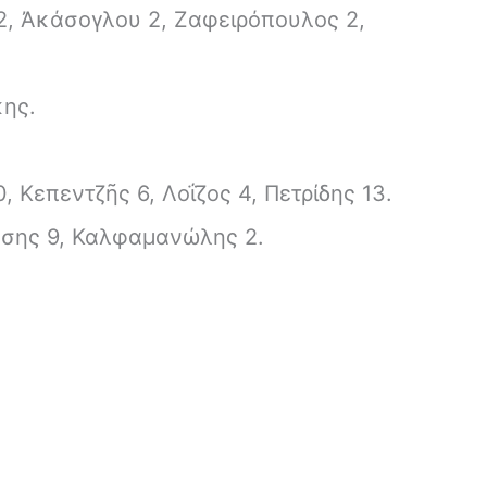
2, Ἀκάσογλου 2, Ζαφειρόπουλος 2,
κης.
 Κεπεντζῆς 6, Λοΐζος 4, Πετρίδης 13.
ύσης 9, Καλφαμανώλης 2.