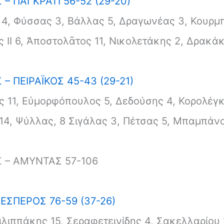
– ΠΑΓΚΡΑΤΙ 56-52 (29-20)
4, Φύσσας 3, Βάλλας 5, Δραγωνέας 3, Κουρμπ
II 6, Ἀποστολᾶτος 11, Νικολετάκης 2, Δρακάκη
– ΠΕΙΡΑΪΚΟΣ 45-43 (29-21)
 11, Εὐμορφόπουλος 5, Δεδούσης 4, Κορολέγκ
4, Ψύλλας, 8 Σιγάλας 3, Πέτσας 5, Μπαμπάνο
 – ΑΜΥΝΤΑΣ 57-106
ΕΣΠΕΡΟΣ 76-59 (37-26)
λιππάκης 15, Σεραφετεινίδης 4, Σακελλαρίου 1