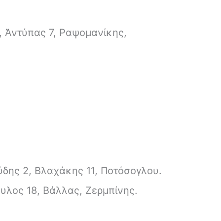
 Ἀντύπας 7, Ραψομανίκης,
ύδης 2, Βλαχάκης 11, Ποτόσογλου.
λος 18, Βάλλας, Ζερμπίνης.