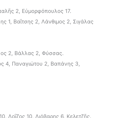
αλῆς 2, Εὐμορφόπουλος 17.
ς 1, Βαΐτσης 2, Λάνθιμος 2, Σιγάλας
ος 2, Βάλλας 2, Φύσσας.
ς 4, Παναγιώτου 2, Βαπάνης 3,
0, Λοΐζος 10, Λιόβαρης 6, Κελετζῆς.