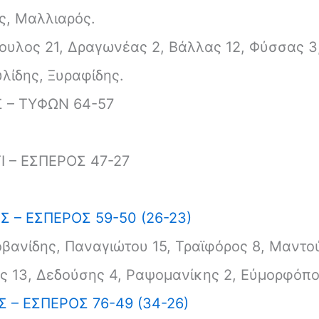
ς, Μαλλιαρός.
υλος 21, Δραγωνέας 2, Βάλλας 12, Φύσσας 3,
λίδης, Ξυραφίδης.
 – ΤΥΦΩΝ 64-57
Ι – ΕΣΠΕΡΟΣ 47-27
Σ – ΕΣΠΕΡΟΣ 59-50 (26-23)
οβανίδης, Παναγιώτου 15, Τραϊφόρος 8, Μαντο
 13, Δεδούσης 4, Ραψομανίκης 2, Εὐμορφόπου
 – ΕΣΠΕΡΟΣ 76-49 (34-26)