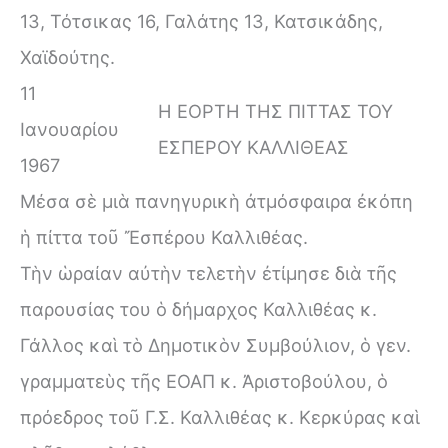
13, Τότσικας 16, Γαλάτης 13, Κατσικάδης,
Χαϊδούτης.
11
Η ΕΟΡΤΗ ΤΗΣ ΠΙΤΤΑΣ ΤΟΥ
Ιανουαρίου
ΕΣΠΕΡΟΥ ΚΑΛΛΙΘΕΑΣ
1967
Μέσα σὲ μιὰ πανηγυρικὴ ἀτμόσφαιρα ἐκόπη
ἡ πίττα τοῦ Ἔσπέρου Καλλιθέας.
Τὴν ὡραίαν αὐτὴν τελετὴν ἐτίμησε διὰ τῆς
παρουσίας του ὁ δήμαρχος Καλλιθέας κ.
Γάλλος καὶ τὸ Δημοτικὸν Συμβούλιον, ὁ γεν.
γραμματεὺς τῆς ΕΟΑΠ κ. Ἀριστοβούλου, ὁ
πρόεδρος τοῦ Γ.Σ. Καλλιθέας κ. Κερκύρας καὶ