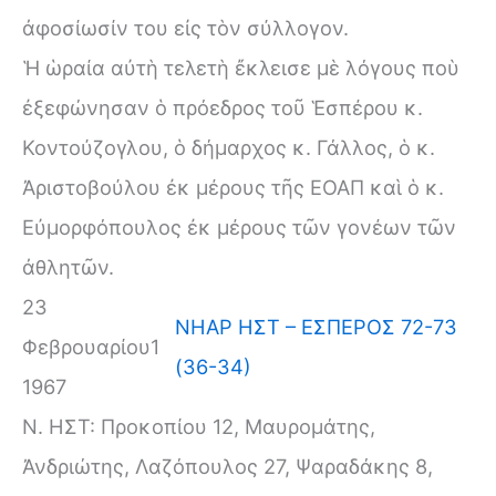
ἀφοσίωσίν του εἰς τὸν σύλλογον.
Ἡ ὡραία αὐτὴ τελετὴ ἔκλεισε μὲ λόγους ποὺ
ἐξεφώνησαν ὁ πρόεδρος τοῦ Ἑσπέρου κ.
Κοντούζογλου, ὁ δήμαρχος κ. Γάλλος, ὁ κ.
Ἀριστοβούλου ἐκ μέρους τῆς ΕΟΑΠ καὶ ὁ κ.
Εὐμορφόπουλος ἐκ μέρους τῶν γονέων τῶν
ἀθλητῶν.
23
ΝΗΑΡ ΗΣΤ – ΕΣΠΕΡΟΣ 72-73
Φεβρουαρίου
1
(36-34)
1967
Ν. ΗΣΤ: Προκοπίου 12, Μαυρομάτης,
Ἀνδριώτης, Λαζόπουλος 27, Ψαραδάκης 8,