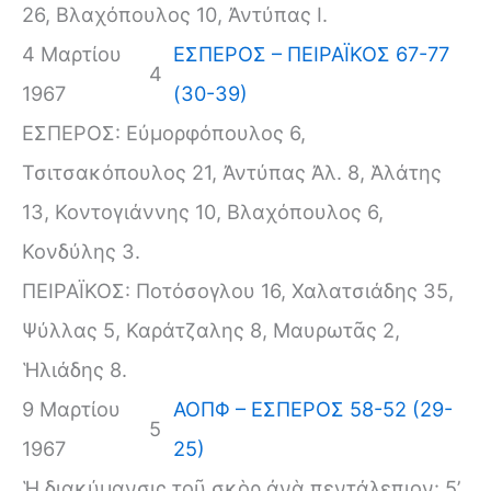
26, Βλαχόπουλος 10, Ἀντύπας I.
4 Μαρτίου
ΕΣΠΕΡΟΣ – ΠΕΙΡΑΪΚΟΣ 67-77
4
1967
(30-39)
ΕΣΠΕΡΟΣ: Εὐμορφόπουλος 6,
Τσιτσακόπουλος 21, Ἀντύπας Ἀλ. 8, Ἁλάτης
13, Κοντογιάννης 10, Βλαχόπουλος 6,
Κονδύλης 3.
ΠΕΙΡΑΪΚΟΣ: Ποτόσογλου 16, Χαλατσιάδης 35,
Ψύλλας 5, Καράτζαλης 8, Μαυρωτᾶς 2,
Ἡλιάδης 8.
9 Μαρτίου
ΑΟΠΦ – ΕΣΠΕΡΟΣ 58-52 (29-
5
1967
25)
Ἡ διακύμανσις τοῦ σκὸρ ἀνὰ πεντάλεπιον: 5’