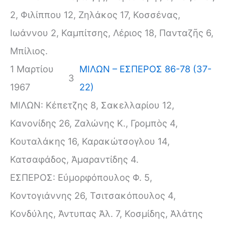
2, Φιλίππου 12, Ζηλάκος 17, Κοσσένας,
Ιωάννου 2, Καμπίτσης, Λέριος 18, Πανταζῆς 6,
Μπίλιος.
1 Μαρτίου
ΜΙΛΩΝ – ΕΣΠΕΡΟΣ 86-78 (37-
3
1967
22)
ΜΙΛΩΝ: Κέπετζης 8, Σακελλαρίου 12,
Κανονίδης 26, Ζαλώνης Κ., Γρομπὸς 4,
Κουταλάκης 16, Καρακώτσογλου 14,
Κατσαφάδος, Ἀμαραντίδης 4.
ΕΣΠΕΡΟΣ: Εὐμορφόπουλος Φ. 5,
Κοντογιάννης 26, Τσιτσακόπουλος 4,
Κονδύλης, Ἀντυπας Ἀλ. 7, Κοσμίδης, Ἁλάτης