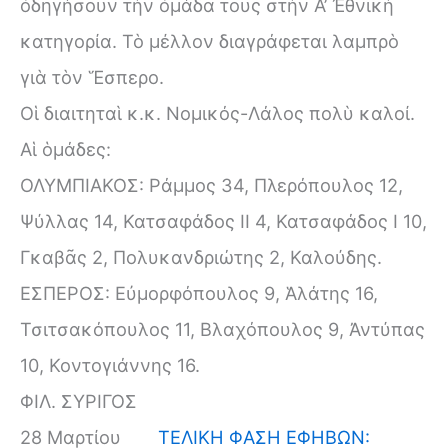
ὁδηγήσουν τὴν ὁμάδα τους στὴν Α’ Ἐθνικὴ
κατηγορία. Τὸ μέλλον διαγράφεται λαμπρὸ
γιὰ τὸν Ἕσπερο.
Οἱ διαιτηταὶ κ.κ. Νομικός-Λάλος πολὺ καλοί.
Αἱ ὁμάδες:
ΟΛΥΜΠΙΑΚΟΣ: Ράμμος 34, Πλερόπουλος 12,
Ψύλλας 14, Κατσαφάδος ΙΙ 4, Κατσαφάδος I 10,
Γκαβᾶς 2, Πολυκανδριώτης 2, Καλούδης.
ΕΣΠΕΡΟΣ: Εὐμορφόπουλος 9, Ἁλάτης 16,
Τσιτσακόπουλος 11, Βλαχόπουλος 9, Ἀντύπας
10, Κοντογιάννης 16.
ΦΙΛ. ΣΥΡΙΓΟΣ
28 Μαρτίου
ΤΕΛΙΚΗ ΦΑΣΗ ΕΦΗΒΩΝ: