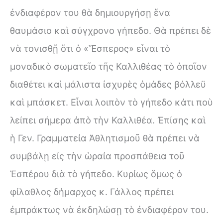
ἐνδιαφέρον του θὰ δημιουργήσῃ ἕνα
θαυμάσιο καὶ σύγχρονο γήπεδο. Θὰ πρέπει δὲ
νὰ τονισθῇ ὅτι ὁ «Ἕσπερος» εἶναι τὸ
μοναδικὸ σωματεῖο τῆς Καλλιθέας τὸ ὁποῖον
διαθέτει καὶ μάλιστα ἰσχυρὲς ὁμάδες βόλλεϋ
καὶ μπάσκετ. Εἶναι λοιπὸν τὸ γήπεδο κάτι ποὺ
λείπει σήμερα ἀπὸ τὴν Καλλιθέα. Ἐπίσης καὶ
ὴ Γεν. Γραμματεία Ἀθλητισμοῦ θὰ πρέπει νὰ
συμβάλῃ εἰς τὴν ὡραία προσπάθεια τοῦ
Ἑσπέρου διὰ τὸ γήπεδο. Κυρίως ὅμως ὁ
φίλαθλος δήμαρχος κ. Γάλλος πρέπει
ἐμπράκτως νὰ ἐκδηλώσῃ τὸ ἐνδιαφέρον του.