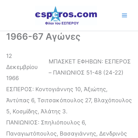
Skip
to
content
1966-67 Αγώνες
12
ΜΠΑΣΚΕΤ ΕΦΗΒΩΝ: ΕΣΠΕΡΟΣ
Δεκεμβρίου
– ΠΑΝΙΩΝΙΟΣ 51-48 (24-22)
1966
ΕΣΠΕΡΟΣ: Κοντογιάννης 10, Ἀξιώτης,
Ἀντύπας 6, Τσιτσακόπουλος 27, Βλαχόπουλος
5, Κοσμίδης, Ἁλάτης 3.
ΠΑΝΙΩΝΙΟΣ: Σπηλιόπουλος 6,
Παναγιωτόπουλος, Βασαγιάννης, Δενδρινὸς