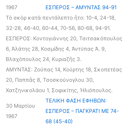
1967
ΕΣΠΕΡΟΣ – ΑΜΥΝΤΑΣ 94-91
Τὸ σκὸρ κατὰ πεντάλεπτο ἦτο: 10-4, 24-18,
32-28, 46-40, 60-44, 70-56, 80-68, 94-91.
ΕΣΠΕΡΟΣ: Κοντογιάννης 20, Τσιτσακόπουλος
6, Ἁλάτης 28, Κοσμίδης 4, Ἀντύπας Ἀ. 9,
Βλαχόπουλος 24, Κυριαζῆς 3.
ΑΜΥΝΤΑΣ: Ζούπας 14, Κούρτης 18, Σκοπετέας
20, Παππᾶς 8, Τσοσκούνογλου 30,
Χατζηνικολάου 1, Σοφικίτης, Ἡλιόπουλος.
ΤΕΛΙΚΗ ΦΑΣΗ ΕΦΗΒΩΝ:
30 Μαρτίου
ΕΣΠΕΡΟΣ – ΠΑΓΚΡΑΤΙ ΜΕ 74-
1967
68 (45-40)