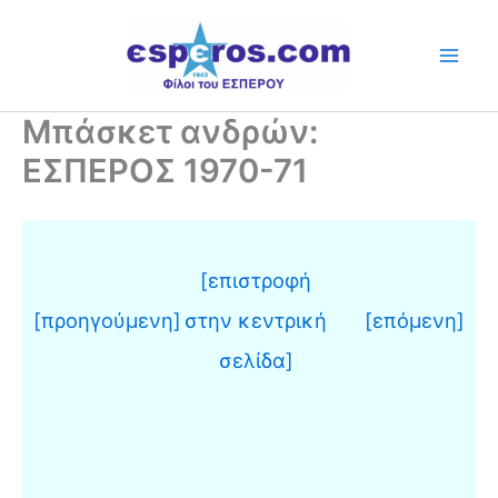
Skip
to
content
Μπάσκετ ανδρών:
ΕΣΠΕΡΟΣ 1970-71
[επιστροφή
[προηγούμενη]
στην κεντρική
[επόμενη]
σελίδα]