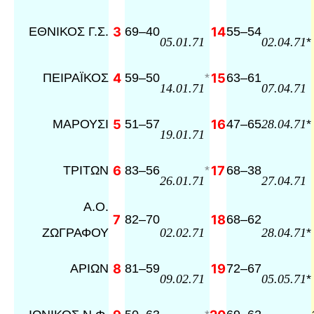
ΕΘΝΙΚΟΣ Γ.Σ.
3
69
–
40
14
55
–
54
*
05.01.71
02.04.71
ΠΕΙΡΑΪΚΟΣ
4
59
–
50
*
15
63
–
61
14.01.71
07.04.71
ΜΑΡΟΥΣΙ
5
51
–
57
16
47
–
65
*
28.04.71
19.01.71
ΤΡΙΤΩΝ
6
83
–
56
*
17
68
–
38
26.01.71
27.04.71
Α.Ο.
7
82
–
70
18
68
–
62
ΖΩΓΡΑΦΟΥ
*
02.02.71
28.04.71
ΑΡΙΩΝ
8
81
–
59
19
72
–
67
*
09.02.71
05.05.71