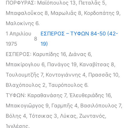
ΠΟΡΦΥΡΑΣ: Μαϊόπουλος 13, Πεταλᾶς 5,
Μπαφαλοῦκος 8, Μαρωλιᾶς 8, Κορδοπάτης 9,
Μαλοκίνης 6.
1 Απριλίου
ΕΣΠΕΡΟΣ – ΤΥΦΩΝ 84-50 (42-
8
1975
19)
ΕΣΠΕΡΟΣ: Καρυπίδης 16, Διάνας 6,
Μπακίρογλου 6, Πανάγος 19, Καναβίτσας 8,
Τουλουμτζῆς 7, Κοντογιάννης 4, Πρασσᾶς 10,
Βλαχόπουλος 2, Ταυρόπουλος 6.
ΤΥΦΩΝ: Καραθανάσης 7, Ἐλευθεριάδης 16,
Μπακογιῶργος 9, Γαρμπῆς 4, Βασιλόπουλος 7,
Βόλης 4, Τότσικας 3, Λύκας, Ζωντανός,
Ἰγγλέσης.