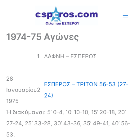
Skip
to
content
1974-75 Αγώνες
1
ΔΑΦΝΗ – ΕΣΠΕΡΟΣ
28
ΕΣΠΕΡΟΣ – ΤΡΙΤΩΝ 56-53 (27-
Ιανουαρίου
2
24)
1975
Ἡ διακύμανσι: 5’ 0-4, 10’ 10-10, 15’ 20-18, 20’
27-24, 25’ 33-28, 30’ 43-36, 35’ 49-41, 40’ 56-
53.