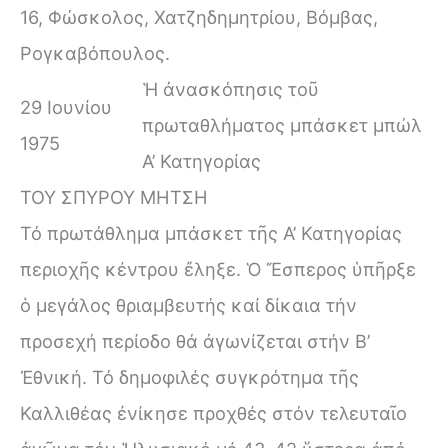
16, Φώσκολος, Χατζηδημητρίου, Βόμβας,
Ρογκαβόπουλος.
Ἡ ἀνασκόπησις τοῦ
29 Ιουνίου
πρωταθλήματος μπάσκετ μπώλ
1975
Α’ Κατηγορίας
ΤΟΥ ΣΠΥΡΟΥ ΜΗΤΣΗ
Τό πρωτάθλημα μπάσκετ τῆς Α’ Κατηγορίας
περιοχῆς κέντρου ἔληξε. Ὁ Ἔσπερος ὑπῆρξε
ὁ μεγάλος θριαμβευτής καί δίκαια τήν
προσεχή περίοδο θά ἀγωνίζεται στήν Β’
Ἐθνική. Τό δημοφιλές συγκρότημα τῆς
Καλλιθέας ἐνίκησε προχθές στόν τελευταῖο