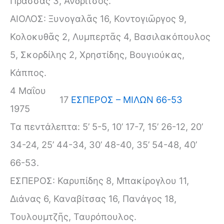
Πρασσᾶς 3, Ἀνδρίτσος.
ΑΙΟΛΟΣ: Ξυνογαλᾶς 16, Κοντογιῶργος 9,
Κολοκυθᾶς 2, Λυμπερτᾶς 4, Βασιλακόπουλος
5, Σκορδίλης 2, Χρηστίδης, Βουγιούκας,
Κάππος.
4 Μαΐου
17
ΕΣΠΕΡΟΣ – ΜΙΛΩΝ 66-53
1975
Τα πεντάλεπτα: 5’ 5-5, 10’ 17-7, 15’ 26-12, 20’
34-24, 25’ 44-34, 30’ 48-40, 35’ 54-48, 40’
66-53.
ΕΣΠΕΡΟΣ: Καρυπίδης 8, Μπακίρογλου 11,
Διάνας 6, Καναβίτσας 16, Πανάγος 18,
Τουλουμτζῆς, Ταυρόπουλος.