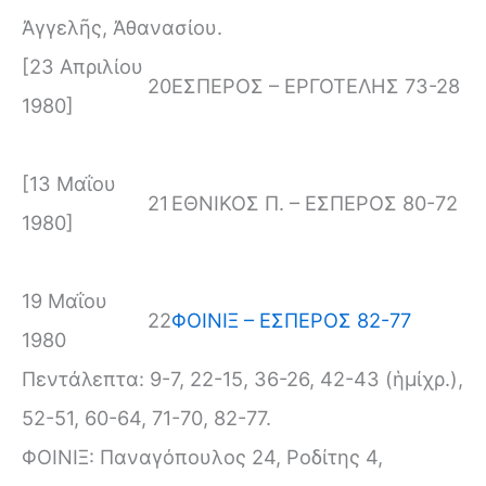
Ἀγγελῆς, Ἀθανασίου.
[23 Απριλίου
20
ΕΣΠΕΡΟΣ – ΕΡΓΟΤΕΛΗΣ 73-28
1980]
[13 Μαΐου
21
ΕΘΝΙΚΟΣ Π. – ΕΣΠΕΡΟΣ 80-72
1980]
19 Μαΐου
22
ΦΟΙΝΙΞ – ΕΣΠΕΡΟΣ 82-77
1980
Πεντάλεπτα: 9-7, 22-15, 36-26, 42-43 (ἡμίχρ.),
52-51, 60-64, 71-70, 82-77.
ΦΟΙΝΙΞ: Παναγόπουλος 24, Ροδίτης 4,