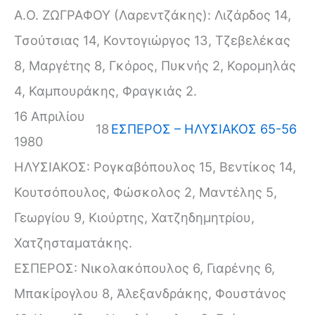
Α.Ο. ΖΩΓΡΑΦΟΥ (Λαρεντζάκης): Λιζάρδος 14,
Τσούτσιας 14, Κοντογιώργος 13, Τζεβελέκας
8, Μαργέτης 8, Γκόρος, Πυκνής 2, Κορομηλάς
4, Καμπουράκης, Φραγκιάς 2.
16 Απριλίου
18
ΕΣΠΕΡΟΣ – ΗΛΥΣΙΑΚΟΣ 65-56
1980
ΗΛΥΣΙΑΚΟΣ: Ρογκαβόπουλος 15, Βεντίκος 14,
Κουτσόπουλος, Φώσκολος 2, Μαντέλης 5,
Γεωργίου 9, Κιούρτης, Χατζηδημητρίου,
Χατζησταματάκης.
ΕΣΠΕΡΟΣ: Νικολακόπουλος 6, Γιαρένης 6,
Μπακίρογλου 8, Ἀλεξανδράκης, Φουστάνος