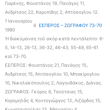
Γιαρένης, Φουστάνος 19, Πανάγος 11,
Ανδρίτσος 22, Καρυπίδης 2, Απτόσογλου 12.
1 Ιανουαρίου
6
ΕΣΠΕΡΟΣ – ΖΩΓΡΑΦΟΥ 73-70
1980
Ἡ διακύμανση τοῦ σκὸρ κατὰ πεντάλεπτο: 6-
5, 14-13, 26-13, 36-32, 46-43, 55-49, 65-61
καὶ 73-70.
ΕΣΠΕΡΟΣ: Φουστάνος 21, Πανάγος 15,
Ἀνδρίτσος 15, Ἀπτόσογλου 10, Μπακίρογλου
10, Νικολακόπουλος 2, Λαγουδάκος, Διάνας.
ΖΩΓΡΑΦΟΣ: Γκόρος 6, Τσούτσιας 15,
Κορομηλᾶς 4, Κοντογιῶργος 13, Λιζάρδος 15,
Κωνσταντούλας 13, Ἀθανασίου 4.