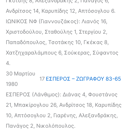
Γκότσης 8, Αλεξανδράκης 2, Πανάγος 6,
Ανδρίτσος 14, Καρυπίδης 12, Απτόσογλου 6.
ΙΩΝΙΚΟΣ ΝΦ (Γιαννουζάκος): Λιανός 16,
Χριστοδούλου, Σταθούλης 1, Στεργίου 2,
Παπαδόπουλος, Τσοτάκης 10, Γκέκας 8,
Χατζηχαραλάμπους 6, Σούκερας, Σύφαντος
4.
30 Μαρτίου
17
ΕΣΠΕΡΟΣ – ΖΩΓΡΑΦΟΥ 83-65
1980
ΕΣΠΕΡΟΣ (Λάνθιμος): Διάνας 4, Φουστάνος
21, Μπακίρογλου 26, Ανδρίτσος 18, Καρυπίδης
10, Απτόσογλου 2, Γιαρένης, Αλεξανδράκης,
Πανάγος 2, Νικολόπουλος.