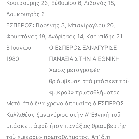
Κουτσούρης 23, Εὐθυμίου 6, Λιβανὸς 18,
Δουκουτρὸς 6.
ΕΣΠΕΡΟΣ: Γιαρένης 3, Μπακίρογλου 20,
Φουστάνος 19, Ἀνδρίτσος 14, Καρυπίδης 21.
8 Ιουνίου
Ο ΕΣΠΕΡΟΣ ΞΑΝΑΓΥΡΙΣΕ
1980
ΠΑΝΑΞΙΑ ΣΤΗΝ Α’ ΕΘΝΙΚΗ
Χωρὶς μεταγραφὲς
θριάμβευσε στὸ μπάσκετ τοῦ
«μικροῦ» πρωταθλήματος
Μετὰ ἀπὸ ἕνα χρόνο ἀπουσίας ὁ ΕΣΠΕΡΟΣ
Καλλιθέας ξαναγύρισε στὴν Α’ Ἐθνικὴ τοῦ
μπάσκετ, ἀφοῦ ἦταν πανάξιος θριαμβευτὴς
τοῦ «μικροῦ» πρωταθλήματος. Ἀπ’ ὅ,τι