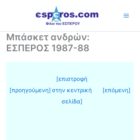
Skip
to
content
Μπάσκετ ανδρών:
ΕΣΠΕΡΟΣ 1987-88
[επιστροφή
[προηγούμενη]
στην κεντρική
[επόμενη]
σελίδα]