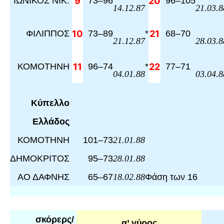
ΙΩΝΙΚΟΣ ΝΙΚ.
9
73
–
96
20
96
–
105
14.12.87
21.03.8
ΦΙΛΙΠΠΟΣ
10
73
–
89
*
21
68
–
70
21.12.87
28.03.8
ΚΟΜΟΤΗΝΗ
11
96
–
74
*
22
77
–
71
04.01.88
03.04.8
Κύπελλο
Ελλάδος
ΚΟΜΟΤΗΝΗ
101
–
73
21.01.88
ΔΗΜΟΚΡΙΤΟΣ
95
–
73
28.01.88
ΑΟ ΔΑΦΝΗΣ
65
–
67
Φάση των 16
18.02.88
σκόρερς/
α’ γύρος