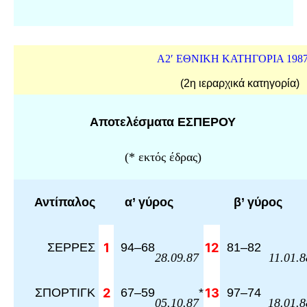
Α2′ ΕΘΝΙΚΗ ΚΑΤΗΓΟΡΙΑ 1987
(2η ιεραρχικά κατηγορία)
Αποτελέσματα ΕΣΠΕΡΟΥ
(* εκτός έδρας)
Αντίπαλος
α’ γύρος
β’ γύρος
ΣΕΡΡΕΣ
1
94
–
68
12
81
–
82
28.09.87
11.01.8
ΣΠΟΡΤΙΓΚ
2
67
–
59
*
13
97
–
74
05.10.87
18.01.8