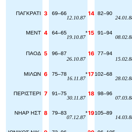
ΠΑΓΚΡΑΤΙ
3
69
–
66
14
82
–
90
12.10.87
24.01.8
ΜΕΝΤ
4
64
–
65
*
15
91
–
94
19.10.87
08.02.8
ΠΑΟΔ
5
96
–
87
16
77
–
94
26.10.87
15.02.8
ΜΙΛΩΝ
6
75
–
78
*
17
102
–
68
16.11.87
28.02.8
ΠΕΡΙΣΤΕΡΙ
7
91
–
75
18
98
–
96
30.11.87
07.03.8
ΝΗΑΡ ΗΣΤ
8
79
–
83
*
19
105
–
89
07.12.87
14.03.8