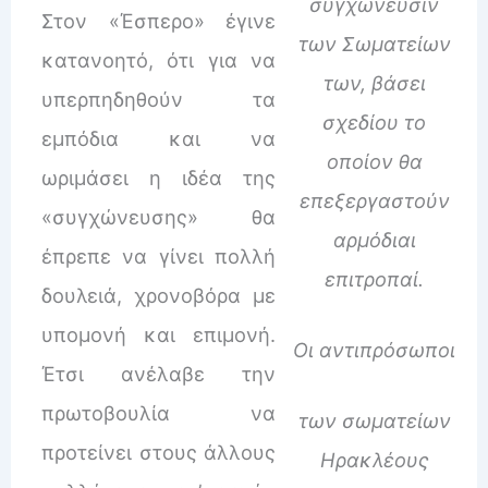
συγχώνευσιν
Στον «Έσπερο» έγινε
των Σωματείων
κατανοητό, ότι για να
των, βάσει
υπερπηδηθούν τα
σχεδίου το
εμπόδια και να
οποίον θα
ωριμάσει η ιδέα της
επεξεργαστούν
«συγχώνευσης» θα
αρμόδιαι
έπρεπε να γίνει πολλή
επιτροπαί.
δουλειά, χρονοβόρα με
υπομονή και επιμονή.
Οι αντιπρόσωποι
Έτσι ανέλαβε την
πρωτοβουλία να
των σωματείων
προτείνει στους άλλους
Ηρακλέους