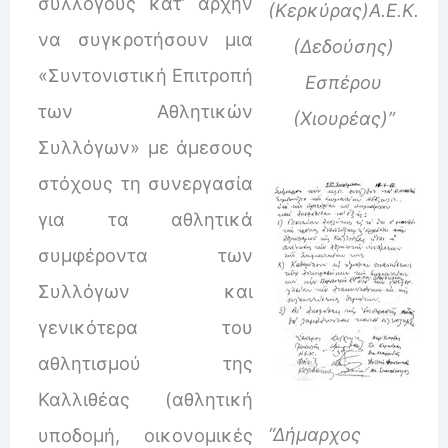
συλλόγους κατ’ αρχήν
(Κερκύρας)Α.Ε.Κ.
να συγκροτήσουν μια
(Δεδούσης)
«Συντονιστική Επιτροπή
Εσπέρου
των Αθλητικών
(Χιουρέας)”
Συλλόγων» με άμεσους
στόχους τη συνεργασία
για τα αθλητικά
συμφέροντα των
Συλλόγων και
γενικότερα του
αθλητισμού της
Καλλιθέας (αθλητική
“Δήμαρχος
υποδομή, οικονομικές