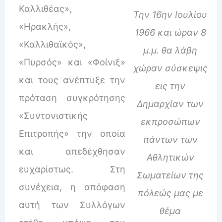
Καλλιθέας»,
Την 16ην Ιουλίου
«Ηρακλής»,
1966 και ώραν 8
«Καλλιθαϊκός»,
μ.μ. θα λάβη
«Πυρσός» και «Φοίνιξ»
χώραν σύσκεψις
και τους ανέπτυξε την
εις την
πρόταση συγκρότησης
Δημαρχίαν των
«Συντονιστικής
εκπροσώπων
Επιτροπής» την οποία
πάντων των
και απεδέχθησαν
Αθλητικών
ευχαρίστως. Στη
Σωματείων της
συνέχεια, η απόφαση
πόλεώς μας με
αυτή των Συλλόγων
θέμα