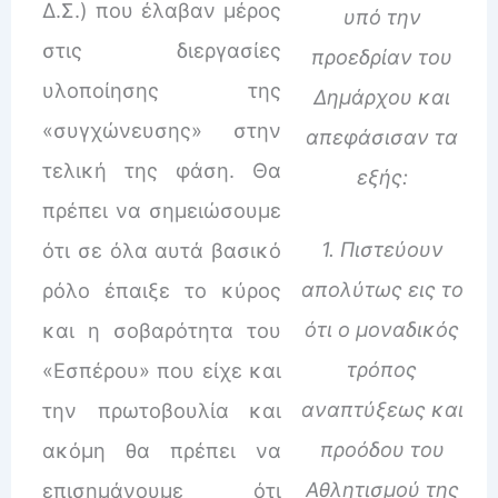
Δ.Σ.) που έλαβαν μέρος
υπό την
στις διεργασίες
προεδρίαν του
υλοποίησης της
Δημάρχου και
«συγχώνευσης» στην
απεφάσισαν τα
τελική της φάση. Θα
εξής:
πρέπει να σημειώσουμε
1. Πιστεύουν
ότι σε όλα αυτά βασικό
απολύτως εις το
ρόλο έπαιξε το κύρος
ότι ο μοναδικός
και η σοβαρότητα του
τρόπος
«Εσπέρου» που είχε και
αναπτύξεως και
την πρωτοβουλία και
προόδου του
ακόμη θα πρέπει να
Αθλητισμού της
επισημάνουμε ότι