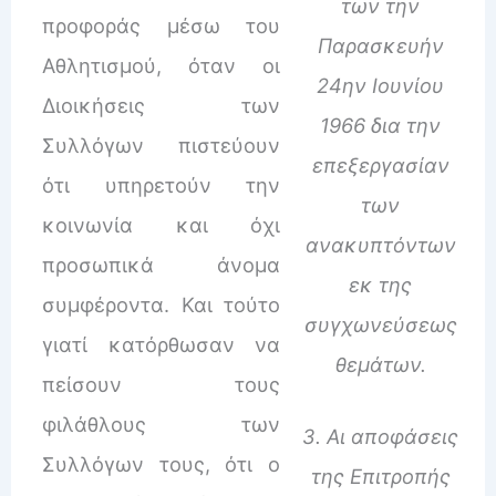
των την
προφοράς μέσω του
Παρασκευήν
Αθλητισμού, όταν οι
24ην Ιουνίου
Διοικήσεις των
1966 δια την
Συλλόγων πιστεύουν
επεξεργασίαν
ότι υπηρετούν την
των
κοινωνία και όχι
ανακυπτόντων
προσωπικά άνομα
εκ της
συμφέροντα. Και τούτο
συγχωνεύσεως
γιατί κατόρθωσαν να
θεμάτων.
πείσουν τους
φιλάθλους των
3. Αι αποφάσεις
Συλλόγων τους, ότι ο
της Επιτροπής