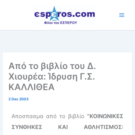
Skip
to
content
Από το βιβλίο του Δ.
Χιουρέα: Ίδρυση Γ.Σ.
ΚΑΛΛΙΘΕΑ
2 Dec 2003
Αποσπασμα από το βιβλίο
“ΚΟΙΝΩΝΙΚΕΣ
ΣΥΝΘΗΚΕΣ ΚΑΙ ΑΘΛΗΤΙΣΜΟΣ: