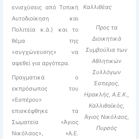
Καλλιθέας
ενισχύσεις από Τοπική
Αυτοδιοίκηση και
Προς τα
Πολιτεία κ.ά.) και το
Διοικητικά
θέμα της
Συμβούλια των
«συγχώνευσης» να
Αθλητικών
αφεθεί για αργότερα.
Συλλόγων
Πραγματικά ο
Έσπερος,
εκπρόσωπος του
Ηρακλής, Α.Ε.Κ.,
«Εσπέρου»
Καλλιθαϊκός,
επισκέφθηκε τα
Άγιος Νικόλαος,
Σωματεία «Άγιος
Πυρσός
Νικόλαος», «Α.Ε.