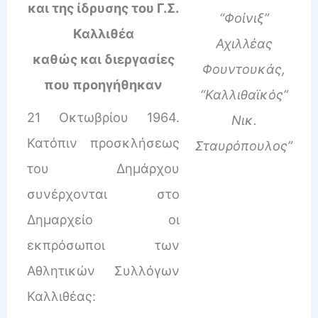
και της ίδρυσης του Γ.Σ.
“Φοίνιξ”
Καλλιθέα
Αχιλλέας
καθώς και διεργασίες
Φουντουκάς,
που προηγήθηκαν
“Καλλιθαϊκός”
21 Οκτωβρίου 1964.
Νικ.
Κατόπιν προσκλήσεως
Σταυρόπουλος”
του Δημάρχου
συνέρχονται στο
Δημαρχείο οι
εκπρόσωποι των
Αθλητικών Συλλόγων
Καλλιθέας: