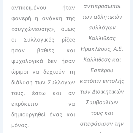
αντιπρόσωποι
αντικειμένου ήταν
των αθλητικών
φανερή η ανάγκη της
συλλόγων
«συγχώνευσης», όμως
Καλλιθέας
οι Συλλογικές ρίζες
Ηρακλέους, Α.Ε.
ήσαν βαθιές και
Καλλιθεας και
ψυχολογικά δεν ήσαν
Εσπέρου
ώριμοι να δεχτούν τη
κατόπιν εντολής
διάλυση των Συλλόγων
των Διοικητικών
τους, έστω και αν
Συμβουλίων
επρόκειτο να
τους και
δημιουργηθεί ένας και
απεφάσισαν την
μόνος.