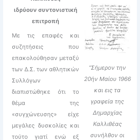
ιδρύουν συντονιστική
επιτροπή
Με τις επαφές και
συζητήσεις που
επακολούθησαν μεταξύ
“Σήμερον την
των Δ.Σ. των αθλητικών
20ήν Μαίου 1966
Συλλόγων
και εις τα
διαπιστώθηκε ότι το
γραφεία της
θέμα της
Δημαρχίας
«συγχώνευσης» είχε
Καλλιθέας
μεγάλες δυσκολίες και
συνήλθον οι
τούτο γιατί ενώ εξ