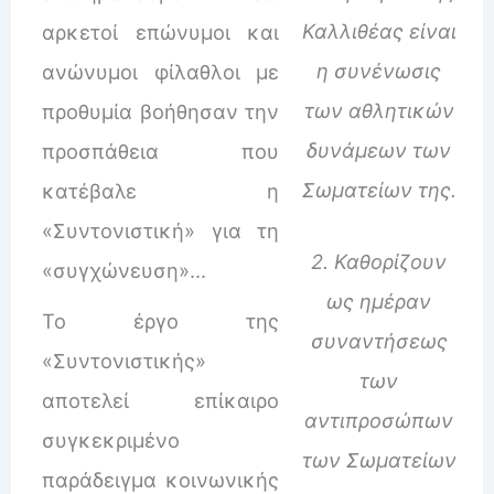
Καλλιθέας είναι
αρκετοί επώνυμοι και
η συνένωσις
ανώνυμοι φίλαθλοι με
των αθλητικών
προθυμία βοήθησαν την
δυνάμεων των
προσπάθεια που
Σωματείων της.
κατέβαλε η
«Συντονιστική» για τη
2. Καθορίζουν
«συγχώνευση»…
ως ημέραν
Το έργο της
συναντήσεως
«Συντονιστικής»
των
αποτελεί επίκαιρο
αντιπροσώπων
συγκεκριμένο
των Σωματείων
παράδειγμα κοινωνικής