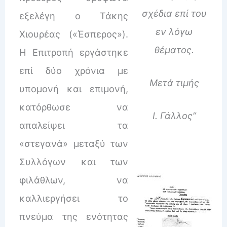
σχέδια επί του
εξελέγη ο Τάκης
εν λόγω
Χιουρέας («Έσπερος»).
θέματος.
Η Επιτροπή εργάστηκε
επί δύο χρόνια με
Μετά τιμής
υπομονή και επιμονή,
κατόρθωσε να
Ι. Γάλλος”
απαλείψει τα
«στεγανά» μεταξύ των
Συλλόγων και των
φιλάθλων, να
καλλιεργήσει το
πνεύμα της ενότητας