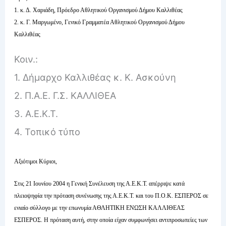
1. κ. Δ. Χαριάδη, Πρόεδρο Αθλητικού Οργανισμού Δήμου Καλλιθέας
2. κ. Γ. Μαργωμένο, Γενικό Γραμματέα Αθλητικού Οργανισμού Δήμου
Καλλιθέας
Κοιν.:
1. Δήμαρχο Καλλιθέας κ. Κ. Ασκούνη
2. Π.Α.Ε. Γ.Σ. ΚΑΛΛΙΘΕΑ
3. Α.Ε.Κ.Τ.
4. Τοπικό τύπο
Αξιότιμοι Κύριοι,
Στις 21 Ιουνίου 2004 η Γενική Συνέλευση της Α.Ε.Κ.Τ. απέρριψε κατά
πλειοψηφία την πρόταση συνένωσης της Α.Ε.Κ.Τ. και του Π.Ο.Κ. ΕΣΠΕΡΟΣ σε
ενιαίο σύλλογο με την επωνυμία ΑΘΛΗΤΙΚΗ ΕΝΩΣΗ ΚΑΛΛΙΘΕΑΣ
ΕΣΠΕΡΟΣ. Η πρόταση αυτή, στην οποία είχαν συμφωνήσει αντιπροσωπείες των