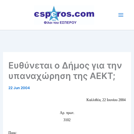
Skip
to
content
Ευθύνεται ο Δήμος για την
υπαναχώρηση της ΑΕΚΤ;
22 Jun 2004
Καλλιθέα, 22 Ιουνίου 2004
Αρ. πρωτ.
3102
Προς: