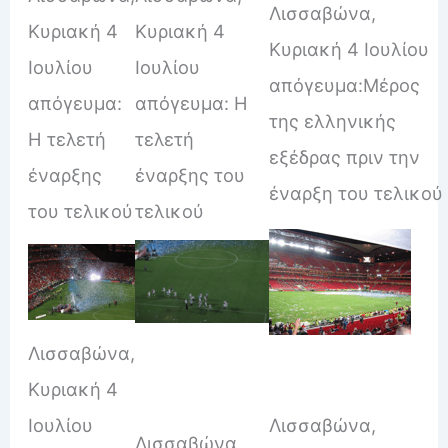
Λισσαβώνα,
Κυριακή 4
Κυριακή 4
Κυριακή 4 Ιουλίου
Ιουλίου
Ιουλίου
απόγευμα:Μέρος
απόγευμα:
απόγευμα: Η
της ελληνικής
Η τελετή
τελετή
εξέδρας πριν την
έναρξης
έναρξης του
έναρξη του τελικού
του τελικού
τελικού
Λισσαβώνα,
Κυριακή 4
Ιουλίου
Λισσαβώνα,
Λισσαβώνα,