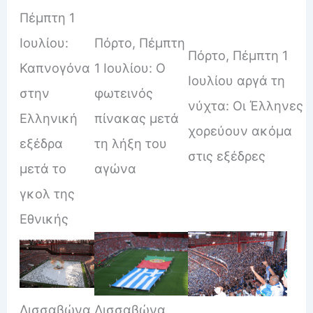
Πέμπτη 1
Ιουλίου:
Πόρτο, Πέμπτη
Πόρτο, Πέμπτη 1
Καπνογόνα
1 Ιουλίου: Ο
Ιουλίου αργά τη
στην
φωτεινός
νύχτα: Οι Έλληνες
Ελληνική
πίνακας μετά
χορεύουν ακόμα
εξέδρα
τη λήξη του
στις εξέδρες
μετά το
αγώνα
γκολ της
Εθνικής
Λισσαβώνα,
Λισσαβώνα,