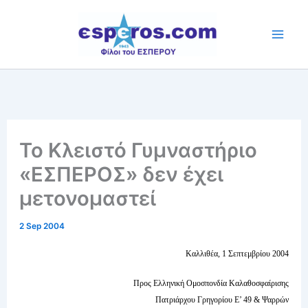
Skip
to
content
Το Κλειστό Γυμναστήριο
«ΕΣΠΕΡΟΣ» δεν έχει
μετονομαστεί
2 Sep 2004
Καλλιθέα, 1 Σεπτεμβρίου 2004
Προς Ελληνική Ομοσπονδία Καλαθοσφαίρισης
Πατριάρχου Γρηγορίου Ε’ 49 & Ψαρρών