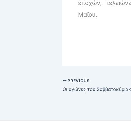
εποχών, τελειών
Μαϊου.
PREVIOUS