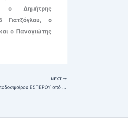
ς:
ο Δημήτρης
β Γιατζόγλου, ο
και ο Παναγιώτης
NEXT
Φωτογραφίες ποδοσφαίρου ΕΣΠΕΡΟΥ από τη δεκαετία του 1940