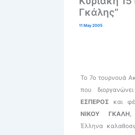
Κυριακή 15 
Γκάλης”
11 May 2005
Το 7ο τουρνουά Α
που διοργανώνε
ΕΣΠΕΡΟΣ
και φέ
ΝΙΚΟΥ ΓΚΑΛΗ
,
Έλληνα καλαθοσφ