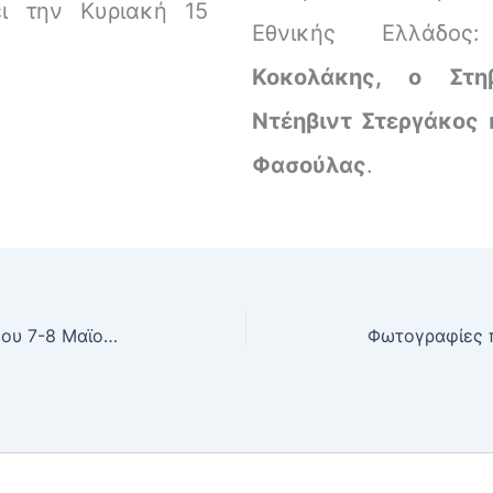
ει την Κυριακή 15
Εθνικής Ελλάδο
Κοκολάκης, ο Στη
Ντέηβιντ Στεργάκος 
Φασούλας
.
Οι αγώνες του Σαββατοκύριακου 7-8 Μαϊου 2005