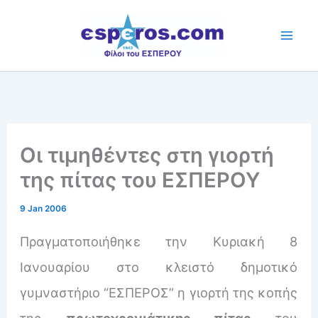
Skip
to
content
Οι τιμηθέντες στη γιορτή
της πίτας του ΕΣΠΕΡΟΥ
9 Jan 2006
Πραγματοποιήθηκε την Κυριακή 8
Ιανουαρίου στο κλειστό δημοτικό
γυμναστήριο “ΕΣΠΕΡΟΣ” η γιορτή της κοπής
της
πρωτοχρονιάτικης πίτας
του