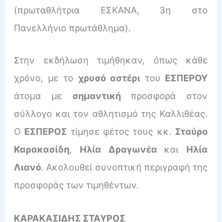
(πρωταθλήτρια ΕΣΚΑΝΑ, 3η στο
Πανελλήνιο πρωτάθλημα).
Στην εκδήλωση τιμήθηκαν, όπως κάθε
χρόνο, με το
χρυσό αστέρι
του
ΕΣΠΕΡΟΥ
άτομα με
σημαντική
προσφορά στον
σύλλογο και τον αθλητισμό της Καλλιθέας.
Ο
ΕΣΠΕΡΟΣ
τίμησε φέτος τους κκ.
Σταύρο
Καρακασίδη
,
Ηλία Δραγωνέα
και
Ηλία
Λιανό
. Ακολουθεί συνοπτική περιγραφή της
προσφοράς των τιμηθέντων.
ΚΑΡΑΚΑΣΙΔΗΣ ΣΤΑΥΡΟΣ