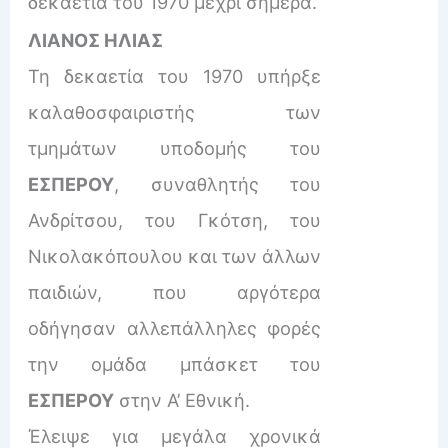
δεκαετία του 1970 μέχρι σήμερα.
ΛΙΑΝΟΣ ΗΛΙΑΣ
Τη δεκαετία του 1970 υπήρξε
καλαθοσφαιριστής των
τμημάτων υποδομής του
ΕΣΠΕΡΟΥ
, συναθλητής του
Ανδρίτσου, του Γκότση, του
Νικολακόπουλου και των άλλων
παιδιών, που αργότερα
οδήγησαν αλλεπάλληλες φορές
την ομάδα μπάσκετ του
ΕΣΠΕΡΟΥ
στην Α’ Εθνική.
Έλειψε για μεγάλα χρονικά