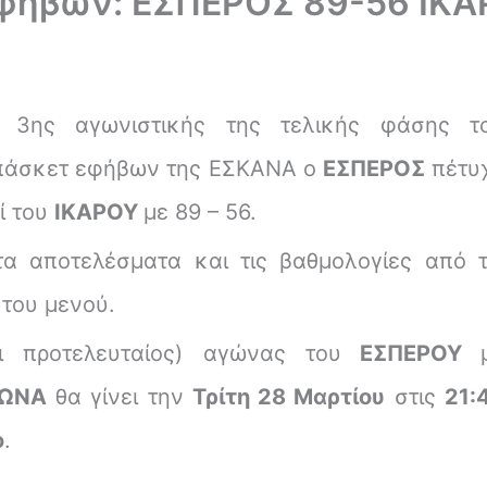
φήβων: ΕΣΠΕΡΟΣ 89-56 ΙΚ
ς 3ης αγωνιστικής της τελικής φάσης τ
πάσκετ εφήβων της ΕΣΚΑΝΑ ο
ΕΣΠΕΡΟΣ
πέτυ
ί του
ΙΚΑΡΟΥ
με 89 – 56.
τα αποτελέσματα και τις βαθμολογίες από τ
 του μενού.
 προτελευταίος) αγώνας του
ΕΣΠΕΡΟΥ
ΛΩΝΑ
θα γίνει την
Τρίτη 28 Μαρτίου
στις
21:
ο
.