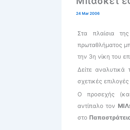
Μπάσκετ ε
24 Mar 2006
Στα πλαίσια τη
πρωταθλήματος μ
την 3η νίκη του επ
Δείτε αναλυτικά 
σχετικές επιλογές
Ο προσεχής (και
αντίπαλο τον
ΜΙ
στο
Παπαστράτει