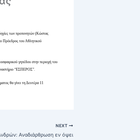
ας
οδηγίες των προπονητών (Κώστας
ι ο Πρόεδρος του Αθλητικού
δοσφαιρικού γηπέδου στην περιοχή του
υμναστήριο “ΕΣΠΕΡΟΣ”.
ατος θα γίνει τη Δευτέρα 11
NEXT
Ανδρών: Αναδιάρθρωση εν όψει