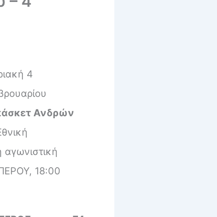
 – 4
ριακή 4
βρουαρίου
άσκετ Ανδρών
Εθνική
η αγωνιστική
ΠΕΡΟΥ, 18:00