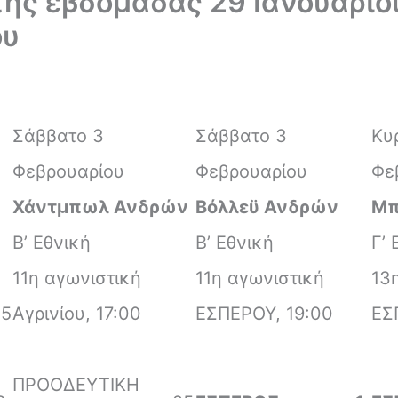
της εβδομάδας 29 Ιανουαρίου
ου
Σάββατο 3
Σάββατο 3
Κυ
Φεβρουαρίου
Φεβρουαρίου
Φε
Χάντμπωλ Ανδρών
Βόλλεϋ Ανδρών
Μπ
Β’ Εθνική
Β’ Εθνική
Γ’ 
11η αγωνιστική
11η αγωνιστική
13
45
Αγρινίου, 17:00
ΕΣΠΕΡΟΥ, 19:00
ΕΣ
ΠΡΟΟΔΕΥΤΙΚΗ